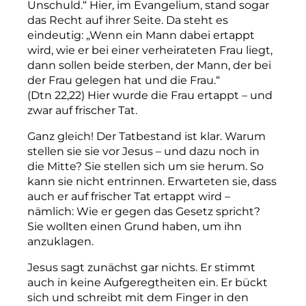
Unschuld.“ Hier, im Evangelium, stand sogar
das Recht auf ihrer Seite. Da steht es
eindeutig: „Wenn ein Mann dabei ertappt
wird, wie er bei einer verheirateten Frau liegt,
dann sollen beide sterben, der Mann, der bei
der Frau gelegen hat und die Frau.“
(Dtn 22,22) Hier wurde die Frau ertappt – und
zwar auf frischer Tat.
Ganz gleich! Der Tatbestand ist klar. Warum
stellen sie sie vor Jesus – und dazu noch in
die Mitte? Sie stellen sich um sie herum. So
kann sie nicht entrinnen. Erwarteten sie, dass
auch er auf frischer Tat ertappt wird –
nämlich: Wie er gegen das Gesetz spricht?
Sie wollten einen Grund haben, um ihn
anzuklagen.
Jesus sagt zunächst gar nichts. Er stimmt
auch in keine Aufgeregtheiten ein. Er ­bückt
sich und schreibt mit dem Finger in den