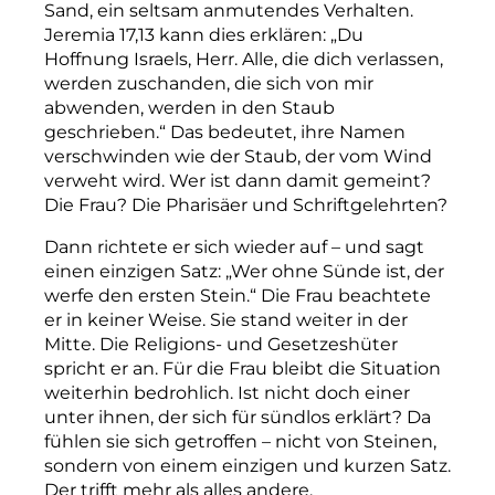
Sand, ein seltsam anmutendes Verhalten.
Jeremia 17,13 kann dies erklären: „Du
Hoffnung Israels, Herr. Alle, die dich verlassen,
werden zuschanden, die sich von mir
abwenden, werden in den Staub
geschrieben.“ Das bedeutet, ihre Namen
verschwinden wie der Staub, der vom Wind
verweht wird. Wer ist dann damit gemeint?
Die Frau? Die Pharisäer und Schriftgelehrten?
Dann richtete er sich wieder auf – und sagt
einen einzigen Satz: „Wer ohne Sünde ist, der
werfe den ersten Stein.“ Die Frau beachtete
er in keiner Weise. Sie stand weiter in der
Mitte. Die Religions- und Gesetzeshüter
spricht er an. Für die Frau bleibt die Situation
weiterhin bedrohlich. Ist nicht doch einer
unter ihnen, der sich für sündlos erklärt? Da
fühlen sie sich getroffen – nicht von Steinen,
sondern von einem einzigen und kurzen Satz.
Der trifft mehr als alles andere.