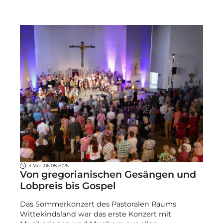
3 Min.
|
06.08.2026
Von gregorianischen Gesängen und
Lobpreis bis Gospel
Das Sommerkonzert des Pastoralen Raums
Wittekindsland war das erste Konzert mit