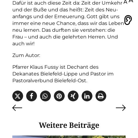
100
Dafür ist auch diese Zeit da: Zeit der Umkehr
und der Buße und das heißt: Zeit des Neu­
anfangs und der Erneuerung. Gott gibt uns
Vorlesen
immer eine neue Chance, dass wir das Leben
neu lernen. Das durften sie verstehen: die
Frau – und auch die gelehrten Herren. Und
auch wir!
Zum Autor:
Pfarrer Klaus Fussy ist Dechant des
Dekanates Bielefeld-Lippe und Pastor im
Pastoralverbund Bielefeld-Ost.
Weitere Beiträge