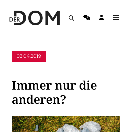
03.04.2019
Allgemein
Immer nur die
anderen?