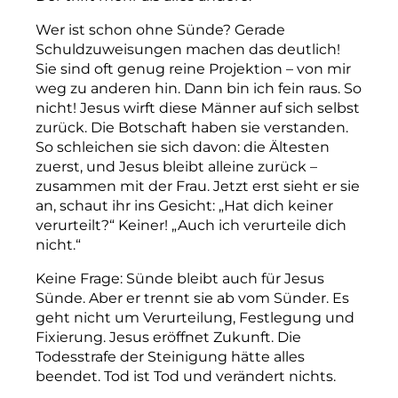
Wer ist schon ohne Sünde? Gerade
Schuldzuweisungen machen das deutlich!
Sie sind oft genug reine Projektion – von mir
weg zu anderen hin. Dann bin ich fein raus. So
nicht! Jesus wirft diese Männer auf sich selbst
zurück. Die Botschaft haben sie verstanden.
So schleichen sie sich davon: die Ältesten
zuerst, und Jesus bleibt alleine zurück –
zusammen mit der Frau. Jetzt erst sieht er sie
an, schaut ihr ins Gesicht: „Hat dich keiner
verurteilt?“ Keiner! „Auch ich verurteile dich
nicht.“
Keine Frage: Sünde bleibt auch für Jesus
Sünde. Aber er trennt sie ab vom Sünder. Es
geht nicht um Verurteilung, Festlegung und
Fixierung. Jesus eröffnet Zukunft. Die
Todesstrafe der Steinigung hätte alles
beendet. Tod ist Tod und verändert nichts.