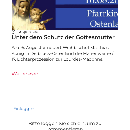
1 Min.
|
05.08.2026
Unter dem Schutz der Gottesmutter
Am 16. August erneuert Weihbischof Matthias
König in Delbrück-Ostenland die Marienweihe /
17. Lichterprozession zur Lourdes-Madonna.
Weiterlesen
Einloggen
Bitte loggen Sie sich ein, um zu
kommentieren