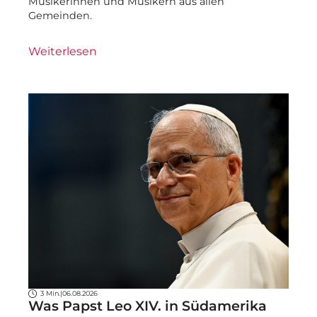
Musikerinnen und Musikern aus allen
Gemeinden.
Weiterlesen
3 Min.
|
06.08.2026
Was Papst Leo XIV. in Südamerika