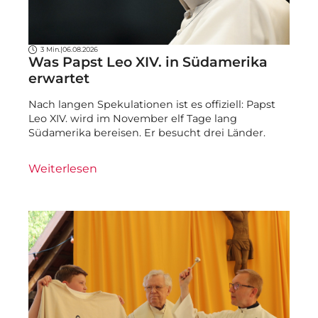
3 Min.
|
06.08.2026
Was Papst Leo XIV. in Südamerika
erwartet
Nach langen Spekulationen ist es offiziell: Papst
Leo XIV. wird im November elf Tage lang
Südamerika bereisen. Er besucht drei Länder.
Weiterlesen