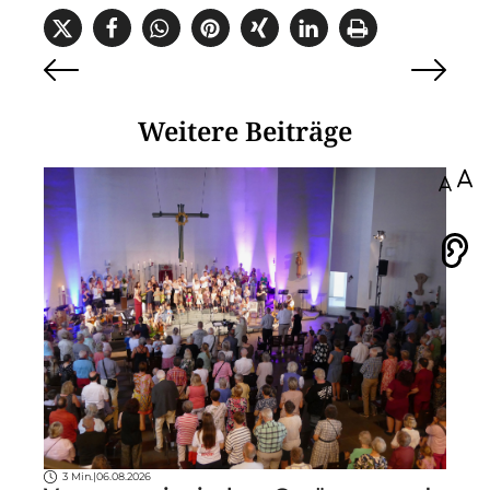
Weitere Beiträge
100
Vorlesen
3 Min.
|
06.08.2026