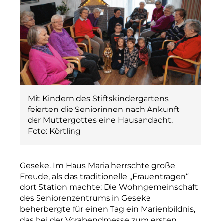
Mit Kindern des Stiftskindergartens
feierten die Seniorinnen nach Ankunft
der Muttergottes eine Hausandacht.
Foto: Körtling
Geseke. Im Haus Maria herrschte große
Freude, als das traditionelle „Frauentragen“
dort Station machte: Die Wohngemeinschaft
des Seniorenzentrums in Geseke
beherbergte für einen Tag ein Marienbildnis,
das bei der Vorabendmesse zum ersten