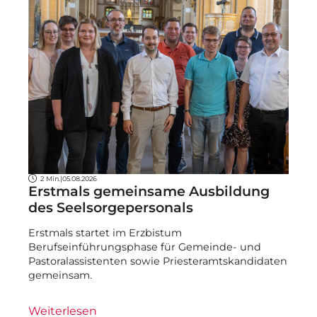
2 Min.
|
05.08.2026
Erstmals gemeinsame Ausbildung
des Seelsorgepersonals
Erstmals startet im Erzbistum
Berufseinführungsphase für Gemeinde- und
Pastoralassistenten sowie Priesteramtskandidaten
gemeinsam.
Weiterlesen