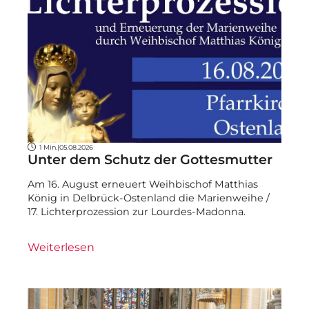
1 Min.
|
05.08.2026
Unter dem Schutz der Gottesmutter
Am 16. August erneuert Weihbischof Matthias
König in Delbrück-Ostenland die Marienweihe /
17. Lichterprozession zur Lourdes-Madonna.
Weiterlesen