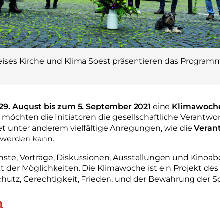
reises Kirche und Klima Soest präsentieren das Programm
29. August bis zum 5. September 2021
eine
Klimawoch
g möchten die Initiatoren die gesellschaftliche Verantw
et unter anderem vielfältige Anregungen, wie die
Veran
t werden kann.
te, Vorträge, Diskussionen, Ausstellungen und Kinoa
 der Möglichkeiten. Die Klimawoche ist ein Projekt des 
maschutz, Gerechtigkeit, Frieden, und der Bewahrung der
n