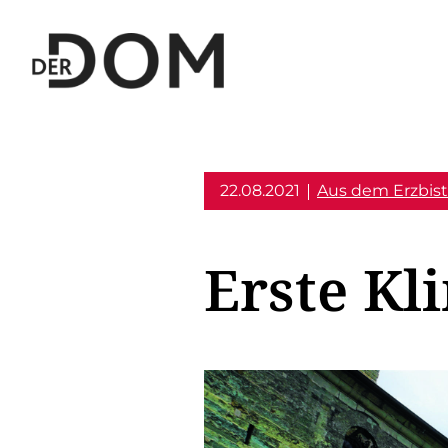
22.08.2021
Aus dem Erzbis
Erste Kl