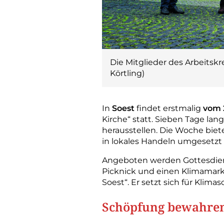
Die Mitglieder des Arbeitsk
Körtling)
In
Soest
findet erstmalig
vom 
Kirche“ statt. Sieben Tage lan
herausstellen. Die Woche biet
in lokales Handeln umgesetz
Angeboten werden Gottesdiens
Picknick und einen Klimamarkt
Soest“. Er setzt sich für Kli
Schöpfung bewahre