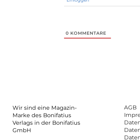
0
KOMMENTARE
AGB
Wir sind eine Magazin-
Impr
Marke des Bonifatius
Date
Verlags in der Bonifatius
Date
GmbH
Date