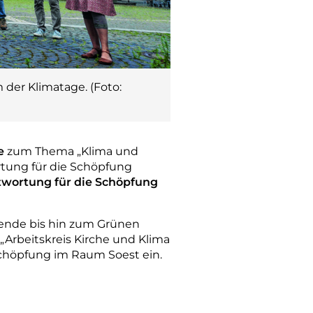
 der Klimatage. (Foto:
e
zum Thema „Klima und
ortung für die Schöpfung
twortung für die Schöpfung
bende bis hin zum Grünen
„Arbeitskreis Kirche und Klima
 Schöpfung im Raum Soest ein.