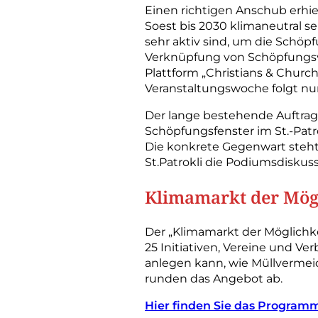
Einen richtigen Anschub erhi
Soest bis 2030 klimaneutral sei
sehr aktiv sind, um die Schö
Verknüpfung von Schöpfungsv
Plattform „Christians & Churc
Veranstaltungswoche folgt nu
Der lange bestehende Auftrag
Schöpfungsfenster im St.-Pa
Die konkrete Gegenwart steht
St.Patrokli die Podiumsdiskuss
Klimamarkt der Mög
Der „Klimamarkt der Möglichke
25 Initiativen, Vereine und Ve
anlegen kann, wie Müllvermei
runden das Angebot ab.
Hier finden Sie das Program