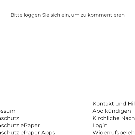
Bitte loggen Sie sich ein, um zu kommentieren
Kontakt und Hil
essum
Abo kündigen
nschutz
Kirchliche Nach
nschutz ePaper
Login
nschutz ePaper Apps
Widerrufsbele