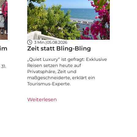
3 Min.
|
05.08.2026
 im
Zeit statt Bling-Bling
„Quiet Luxury“ ist gefragt: Exklusive
Reisen setzen heute auf
31.
Privatsphäre, Zeit und
maßgeschneiderte, erklärt ein
Tourismus-Experte.
Weiterlesen