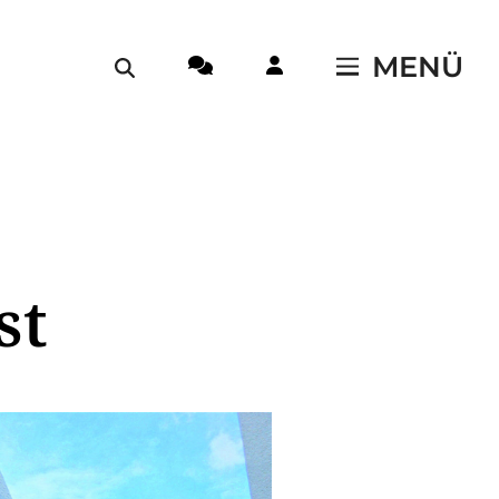
MENÜ
st