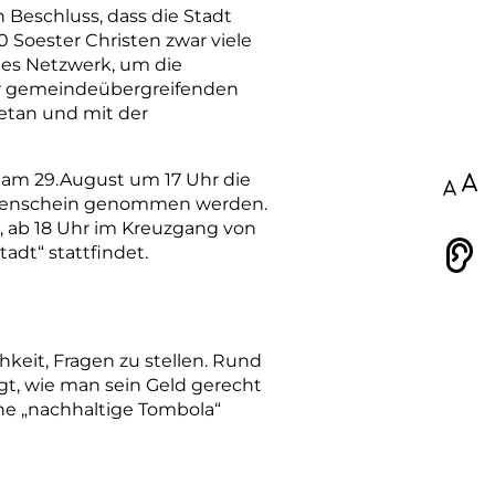
Beschluss, dass die Stadt
0 Soester Christen zwar viele
hes Netzwerk, um die
er gemeindeübergreifenden
getan und mit der
 am 29.August um 17 Uhr die
100
Augenschein genommen werden.
 ab 18 Uhr im Kreuzgang von
adt“ stattfindet.
Vorlesen
keit, Fragen zu stellen. Rund
ngt, wie man sein Geld gerecht
ne „nachhaltige Tombola“