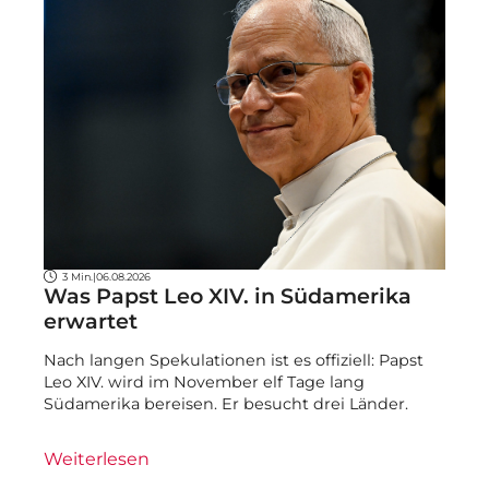
3 Min.
|
06.08.2026
Was Papst Leo XIV. in Südamerika
erwartet
Nach langen Spekulationen ist es offiziell: Papst
Leo XIV. wird im November elf Tage lang
Südamerika bereisen. Er besucht drei Länder.
Weiterlesen