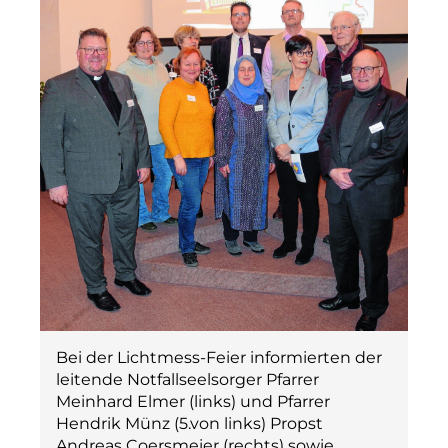
Bei der Lichtmess-Feier informierten der
leitende Notfallseelsorger Pfarrer
Meinhard Elmer (links) und Pfarrer
Hendrik Münz (5.von links) Propst
Andreas Coersmeier (rechts) sowie