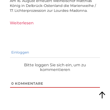
Am 16. August erneuert Weihbischof Matthias
König in Delbrück-Ostenland die Marienweihe /
17. Lichterprozession zur Lourdes-Madonna.
Weiterlesen
Einloggen
Bitte loggen Sie sich ein, um zu
kommentieren
0
KOMMENTARE