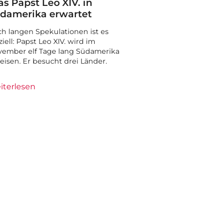
s Papst Leo XIV. in
damerika erwartet
h langen Spekulationen ist es
iziell: Papst Leo XIV. wird im
ember elf Tage lang Südamerika
eisen. Er besucht drei Länder.
iterlesen