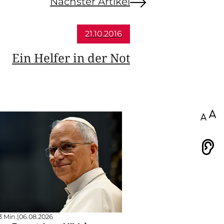
Nächster Artikel
21.10.2016
Ein Helfer in der Not
100
Vorlesen
3 Min.
|
06.08.2026