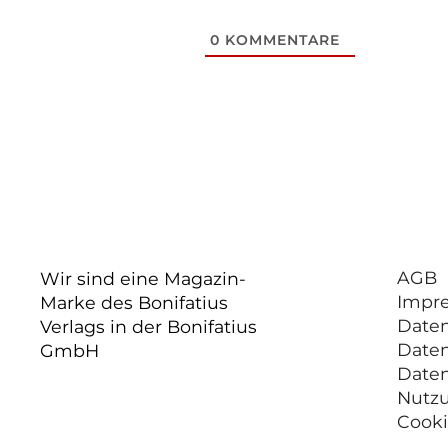
0
KOMMENTARE
AGB
Wir sind eine Magazin-
Impr
Marke des Bonifatius
Date
Verlags in der Bonifatius
Date
GmbH
Date
Nutz
Cooki