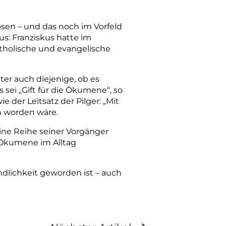
ösen – und das noch im Vorfeld
s: Franziskus hatte im
atholische und evangelische
er auch diejenige, ob es
 sei „Gift für die Ökumene“, so
e der Leitsatz der Pilger: „Mit
n worden wäre.
 eine Reihe seiner Vorgänger
e Ökumene im Alltag
ndlichkeit geworden ist – auch