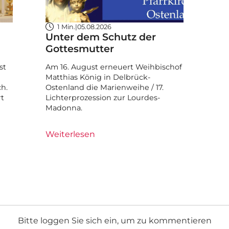
1 Min.
|
05.08.2026
Unter dem Schutz der
Gottesmutter
st
Am 16. August erneuert Weihbischof
Matthias König in Delbrück-
ch.
Ostenland die Marienweihe / 17.
rt
Lichterprozession zur Lourdes-
Madonna.
Weiterlesen
Bitte loggen Sie sich ein, um zu kommentieren