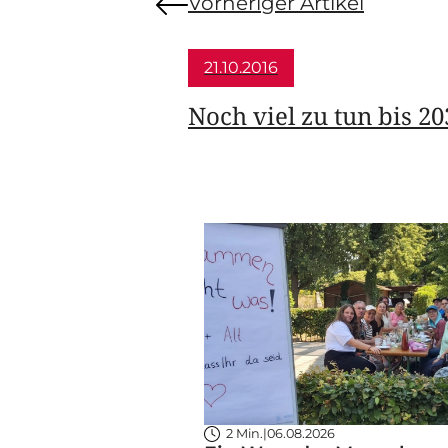
Vorheriger Artikel
21.10.2016
Noch viel zu tun bis 20
2 Min.
|
06.08.2026