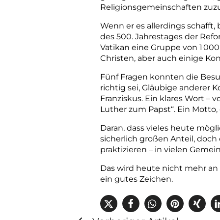
Religionsgemeinschaften zuz
Wenn er es allerdings schafft
des 500. Jahrestages der Refo
Vatikan eine Gruppe von 1 000
Christen, aber auch einige Kon
Fünf Fragen konnten die Besuc
richtig sei, Gläubige anderer 
Franziskus. Ein klares Wort – v
Luther zum Papst“. Ein Motto,
Daran, dass vieles heute mögli
sicherlich großen Anteil, doc
praktizieren – in vielen Gemei
Das wird heute nicht mehr an 
ein gutes Zeichen.