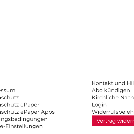
Kontakt und Hil
essum
Abo kündigen
nschutz
Kirchliche Nach
nschutz ePaper
Login
nschutz ePaper Apps
Widerrufsbele
ungsbedingungen
Vertrag wider
e-Einstellungen