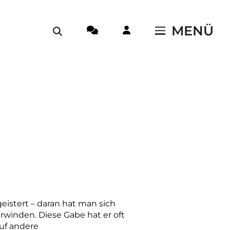
MENÜ
istert – daran hat man sich
rwinden. Diese Gabe hat er oft
uf andere