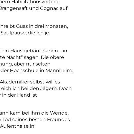
em Habilitationsvortrag
 Orangensaft und Cognac auf
chreibt Guss in drei Monaten,
Saufpause, die ich je
e ein Haus gebaut haben – in
ute Nacht“ sagen. Die obere
nung, aber nur selten
 an der Hochschule in Mannheim.
 Akademiker selbst will es
reichlich bei den Jägern. Doch
in der Hand ist
Wann kam bei ihm die Wende,
he Tod seines besten Freundes
Aufenthalte in