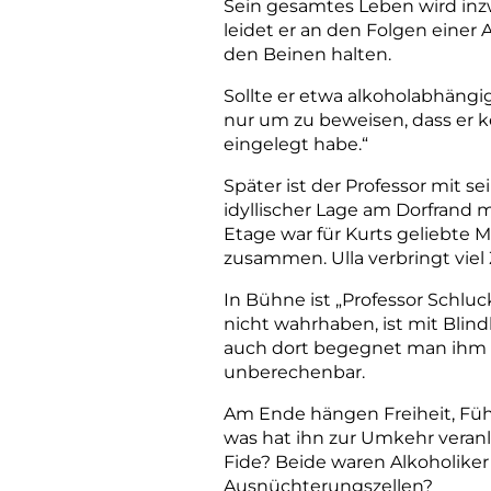
Sein gesamtes Leben wird inz
leidet er an den Folgen einer
den Beinen halten.
Sollte er etwa alkoholabhängig
nur um zu beweisen, dass er ke
eingelegt habe.“
Später ist der Professor mit s
idyllischer Lage am Dorfrand 
Etage war für Kurts geliebte 
zusammen. ­Ulla verbringt viel
In Bühne ist „Professor Schluc
nicht wahrhaben, ist mit Blind
auch dort begegnet man ihm m
unberechenbar.
Am Ende hängen Freiheit, Füh
was hat ihn zur Umkehr veranl
Fide? Beide waren Alkoholike
Ausnüchterungszellen?