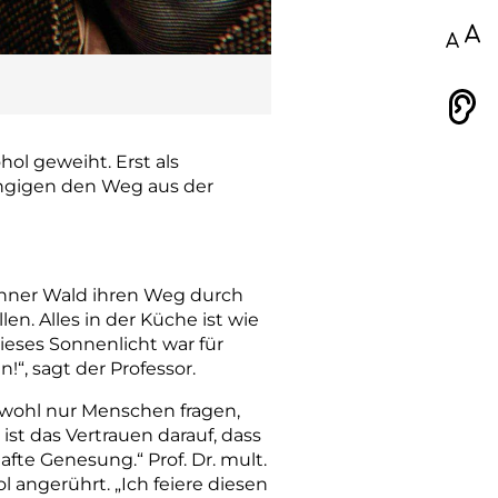
100
Vorlesen
ol geweiht. Erst als
hängigen den Weg aus der
Bühner Wald ihren Weg durch
en. Alles in der Küche ist wie
ieses Sonnenlicht war für
!“, sagt der Professor.
 wohl nur Menschen fragen,
st das Vertrauen darauf, dass
fte Genesung.“ Prof. Dr. mult.
 angerührt. „Ich feiere diesen