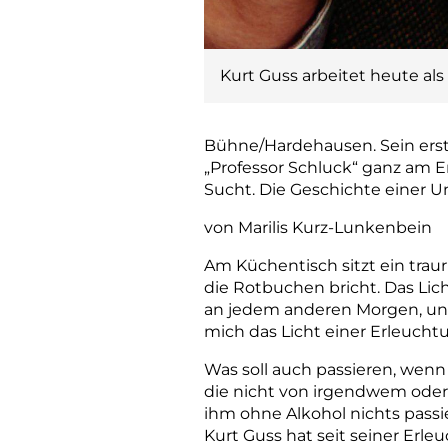
Kurt Guss arbeitet heute als
Bühne/Hardehausen. Sein erste
„Professor Schluck“ ganz am E
Sucht. Die Geschichte einer 
vo
n Marilis Kurz-Lunkenbein
Am Küchentisch sitzt ein trau
die Rotbuchen bricht. Das Lich
an jedem anderen Morgen, und 
mich das Licht einer Erleuchtu
Was soll auch passieren, wen
die nicht von irgendwem oder i
ihm ohne Alkohol nichts passie
Kurt Guss hat seit seiner Erle