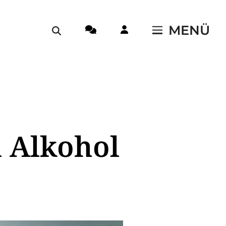
MENÜ
 Alkohol