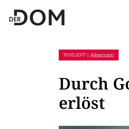
19.05.2017
Allgemein
Durch G
erlöst