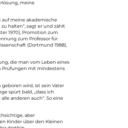
Erlösung, meine
ck auf meine akademische
zu halten“, sagt er und zählt
ster 1970), Promotion zum
rnennung zum Professor für
issenschaft (Dortmund 1988),
llung, die man vom Leben eines
en Prüfungen mit mindestens
eboren wird, ist sein Vater
ge spürt bald, „dass ich
e alle anderen auch“. So eine
hsichtige, aber
en Kinder über den Kleinen
der dorthin.