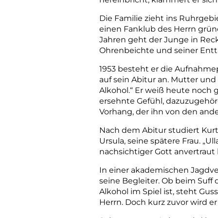
Die Familie zieht ins Ruhrgebie
einen Fanklub des Herrn gründ
Jahren geht der Junge in Rec
Ohrenbeichte und seiner Entt
1953 besteht er die Aufnahmep
auf sein Abitur an. Mutter und
Alkohol.“ Er weiß heute noch g
ersehnte Gefühl, dazuzugehör
Vorhang, der ihn von den and
Nach dem Abitur studiert Kurt 
Ursula, seine spätere Frau. „Ul
nachsichtiger Gott anvertraut
In einer akademischen Jagdve
seine Begleiter. Ob beim Suff
Alkohol im Spiel ist, steht Gus
Herrn. Doch kurz zuvor wird e