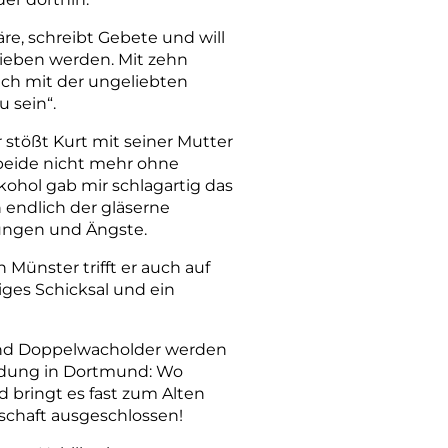
äre, schreibt Gebete und will
rieben werden. Mit zehn
ich mit der ungeliebten
 sein“.
stößt Kurt mit seiner Mutter
n beide nicht mehr ohne
lkohol gab mir schlagartig das
 endlich der gläserne
mungen und Ängste.
 Münster trifft er auch auf
tiges Schicksal und ein
 und Doppelwacholder werden
indung in Dortmund: Wo
nd bringt es fast zum Alten
schaft ausgeschlossen!