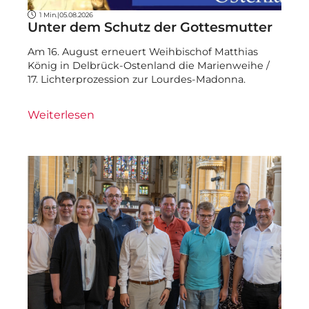
1 Min.
|
05.08.2026
Unter dem Schutz der Gottesmutter
Am 16. August erneuert Weihbischof Matthias
König in Delbrück-Ostenland die Marienweihe /
17. Lichterprozession zur Lourdes-Madonna.
Weiterlesen