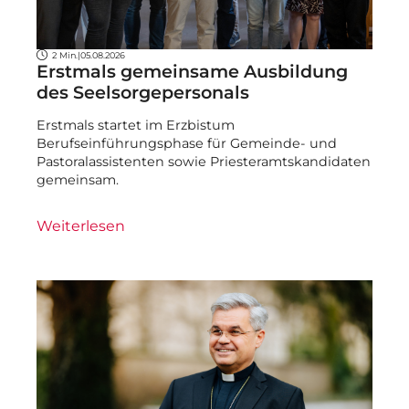
2 Min.
|
05.08.2026
Erstmals gemeinsame Ausbildung
des Seelsorgepersonals
Erstmals startet im Erzbistum
Berufseinführungsphase für Gemeinde- und
Pastoralassistenten sowie Priesteramtskandidaten
gemeinsam.
Weiterlesen