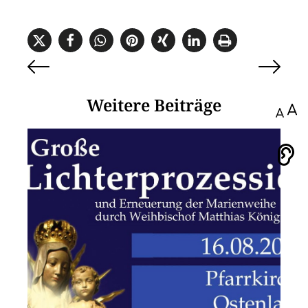
Weitere Beiträge
100
Vorlesen