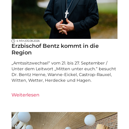
4 Min.
|
05.08.2026
Erzbischof Bentz kommt in die
Region
„Amtssitzwechsel“ vom 21. bis 27. September /
Unter dem Leitwort „Mitten unter euch.“ besucht
Dr. Bentz Herne, Wanne-Eickel, Castrop-Rauxel,
Witten, Wetter, Herdecke und Hagen.
Weiterlesen