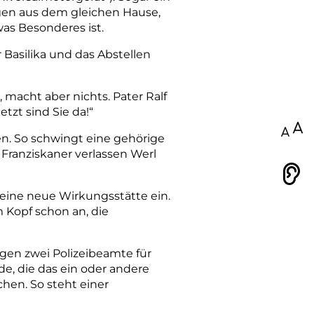
wagen aus dem gleichen Hause,
was Besonderes ist.
 Basilika und das Abstellen
macht aber nichts. Pater Ralf
tzt sind Sie da!“
100
en. So schwingt eine gehörige
 Franziskaner verlassen Werl
Vorlesen
 seine neue Wirkungsstätte ein.
m Kopf schon an, die
gen zwei Polizeibeamte für
e, die das ein oder andere
en. So steht einer