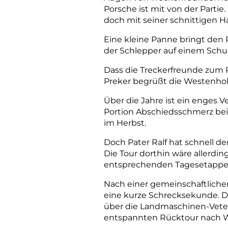
Porsche ist mit von der Partie
doch mit seiner schnittigen 
Eine kleine Panne bringt den 
der Schlepper auf einem Schul
Dass die Trecker
f
reunde zum P
Preker begrüßt die Westenholz
Über die Jahre ist ein enges V
Portion Abschiedsschmerz beim
im Herbst.
Doch Pater Ralf hat schnell de
Die Tour dorthin wäre allerding
entsprechenden Tages­etapp
Nach einer gemeinschaftlichen
eine kurze Schrecksekunde. Di
über die Landmaschinen-­Vete
entspannten Rücktour nach W