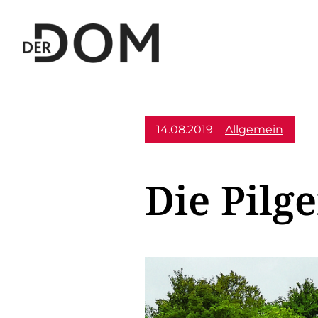
14.08.2019
Allgemein
Die Pilg