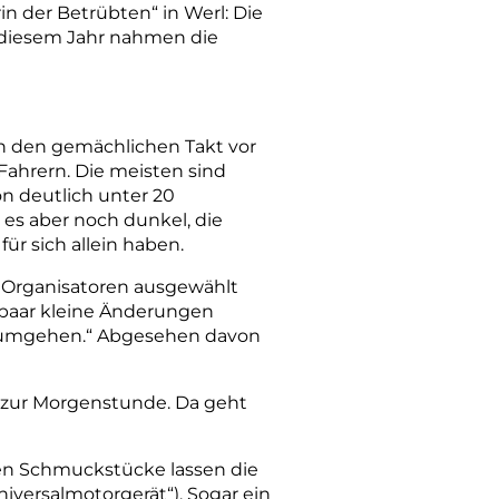
rin der Betrübten“ in Werl: Die
n diesem Jahr nahmen die
n den gemächlichen Takt vor
Fahrern. Die meisten sind
on deutlich unter 20
es aber noch dunkel, die
ür sich allein haben.
e Organisatoren ausgewählt
 paar kleine Änderungen
er umgehen.“ Abgesehen davon
 zur Morgenstunde. Da geht
en Schmuckstücke lassen die
iversalmotorgerät“). Sogar ein