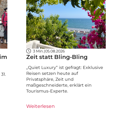
3 Min.
|
05.08.2026
 im
Zeit statt Bling-Bling
„Quiet Luxury“ ist gefragt: Exklusive
Reisen setzen heute auf
31.
Privatsphäre, Zeit und
maßgeschneiderte, erklärt ein
Tourismus-Experte.
Weiterlesen