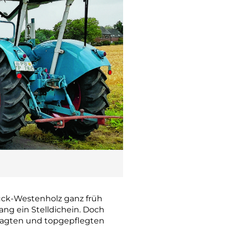
rück-Westenholz ganz früh
ang ein Stelldichein. Doch
tagten und topgepflegten