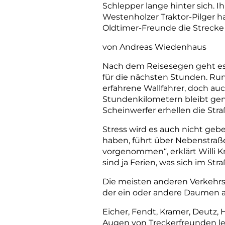
Schlepper lange hinter sich. Ih
Westenholzer Traktor-Pilger h
Oldtimer-Freunde die Strecke 
von Andreas Wiedenhaus
Nach dem Reisesegen geht es 
für die nächsten Stunden. Run
erfahrene Wallfahrer, doch auc
Stundenkilometern bleibt gen
Scheinwerfer erhellen die Stra
Stress wird es auch nicht geb
haben, führt über Nebenstraß
vorgenommen“, erklärt Willi K
sind ja Ferien, was sich im 
Die meisten anderen Verkehrs
der ein oder andere Daumen 
Eicher, Fendt, Kramer, Deutz, 
Augen von Treckerfreunden leu