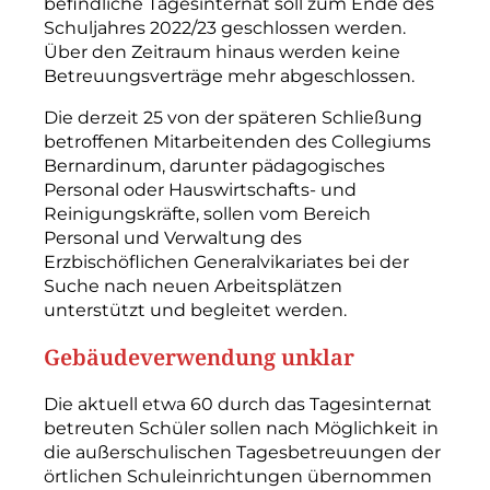
befindliche Tagesinternat soll zum Ende des
Schuljahres 2022/23 geschlossen werden.
Über den Zeitraum hinaus werden keine
Betreuungsverträge mehr abgeschlossen.
Die derzeit 25 von der späteren Schließung
betroffenen Mitarbeitenden des Collegiums
Bernardinum, darunter pädagogisches
Personal oder Hauswirtschafts- und
Reinigungskräfte, sollen vom Bereich
Personal und Verwaltung des
Erzbischöflichen Generalvikariates bei der
Suche nach neuen Arbeitsplätzen
unterstützt und begleitet werden.
Gebäudeverwendung unklar
Die aktuell etwa 60 durch das Tagesinternat
betreuten Schüler sollen nach Möglichkeit in
die außerschulischen Tagesbetreuungen der
örtlichen Schul­einrichtungen übernommen