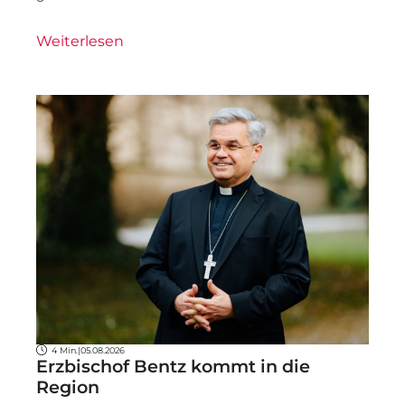
Weiterlesen
4 Min.
|
05.08.2026
Erzbischof Bentz kommt in die
Region