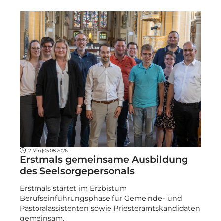
2 Min.
|
05.08.2026
Erstmals gemeinsame Ausbildung
des Seelsorgepersonals
Erstmals startet im Erzbistum
Berufseinführungsphase für Gemeinde- und
Pastoralassistenten sowie Priesteramtskandidaten
gemeinsam.