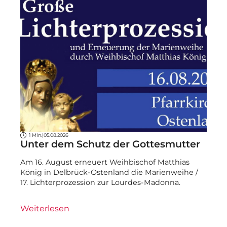
1 Min.
|
05.08.2026
Unter dem Schutz der Gottesmutter
Am 16. August erneuert Weihbischof Matthias
König in Delbrück-Ostenland die Marienweihe /
17. Lichterprozession zur Lourdes-Madonna.
Weiterlesen