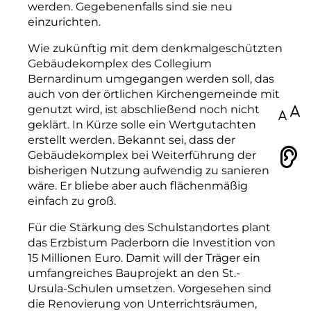
werden. Gegebenenfalls sind sie neu
einzurichten.
Wie zukünftig mit dem denkmalgeschützten
Gebäudekomplex des Collegium
Bernardinum umgegangen werden soll, das
auch von der örtlichen Kirchengemeinde mit
genutzt wird, ist abschließend noch nicht
100
geklärt. In Kürze solle ein Wertgutachten
erstellt werden. Bekannt sei, dass der
Gebäudekomplex bei Weiterführung der
Vorlesen
bisherigen Nutzung aufwendig zu sanieren
wäre. Er bliebe aber auch flächenmäßig
einfach zu groß.
Für die Stärkung des Schulstandortes plant
das Erzbistum Paderborn die Investition von
15 Millionen Euro. Damit will der Träger ein
umfangreiches Bauprojekt an den St.-
Ursula-­Schulen umsetzen. Vorgesehen sind
die Renovierung von Unterrichtsräumen,