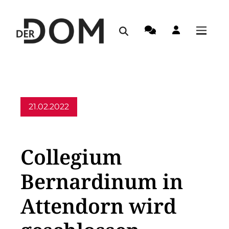
21.02.2022
Allgemein,
Aus dem Erzbistum
Collegium
Bernardinum in
Attendorn wird