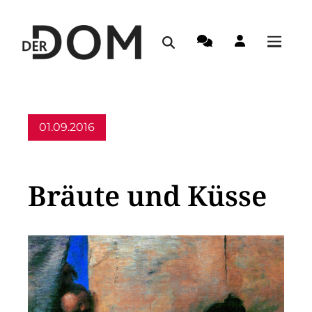
01.09.2016
Allgemein
Bräute und Küsse