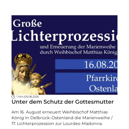
1 Min.
|
05.08.2026
Unter dem Schutz der Gottesmutter
Am 16. August erneuert Weihbischof Matthias
König in Delbrück-Ostenland die Marienweihe /
17. Lichterprozession zur Lourdes-Madonna.