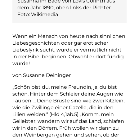
Susanna im Bade von Lovis Corinth aus
dem Jahr 1890, oben links der Richter.
Foto: Wikimedia
Wenn ein Mensch von heute nach sinnlichen
Liebesgeschichten oder gar erotischer
Liebeslyrik sucht, würde er vermutlich nicht
in der Bibel beginnen. Obwohl er dort fündig
würde!
von Susanne Deininger
„Schön bist du, meine Freundin, ja, du bist
schön. Hinter dem Schleier deine Augen wie
Tauben … Deine Brüste sind wie zwei Kitzlein,
wie die Zwillinge einer Gazelle, die in den
Lilien weiden.“ (Hld 4,1ab.5) „Komm, mein
Geliebter, wandern wir auf das Land, schlafen
wir in den Dörfern. Früh wollen wir dann zu
den Weinbergen gehen und sehen, ob der