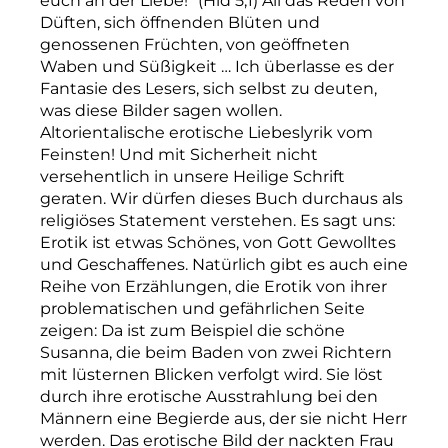
euch an der Liebe!“ (Hld 5,1) All das Reden von
Düften, sich öffnenden Blüten und
genossenen Früchten, von geöffneten
Waben und Süßigkeit … Ich überlasse es der
Fantasie des Lesers, sich selbst zu deuten,
was diese Bilder sagen wollen.
Altorientalische erotische Liebeslyrik vom
Feinsten! Und mit Sicherheit nicht
versehentlich in unsere Heilige Schrift
geraten. Wir dürfen dieses Buch durchaus als
religiöses Statement verstehen. Es sagt uns:
Erotik ist etwas Schönes, von Gott Gewolltes
und Geschaffenes. Natürlich gibt es auch eine
Reihe von Erzählungen, die Erotik von ihrer
problematischen und gefährlichen Seite
zeigen: Da ist zum Beispiel die schöne
Susanna, die beim Baden von zwei Richtern
mit lüsternen Blicken verfolgt wird. Sie löst
durch ihre erotische Ausstrahlung bei den
Männern eine Begierde aus, der sie nicht Herr
werden. Das erotische Bild der nackten Frau