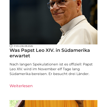
3 Min.
|
06.08.2026
Was Papst Leo XIV. in Südamerika
erwartet
Nach langen Spekulationen ist es offiziell: Papst
Leo XIV. wird im November elf Tage lang
Südamerika bereisen. Er besucht drei Länder.
Weiterlesen