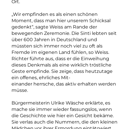
Ort.
„Wir empfinden es als einen schönen
Moment, dass man hier unserem Schicksal
gedenkt“, sagte Weiss am Rande der
bewegenden Zeremonie. Die Sinti lebten seit
über 600 Jahren in Deutschland und
müssten sich immer noch viel zu oft als
Fremde im eigenen Land fühlen, so Weiss.
Richter führte aus, dass er die Einweihung
dieses Denkmals als eine wirklich tröstliche
Geste empfinde. Sie zeige, dass heutzutage
ein offenes, ehrliches Mit-
einander herrsche, das aktiv erhalten werden
müsse.
Bürgermeisterin Ulrike Wäsche erklärte, es
mache sie immer wieder fassungslos, wenn
die Geschichte wie hier ein Gesicht bekäme.
Sie verlas auch die Nummern, die den kleinen
Mädchen vor ihrer Ermordung eintätowiert