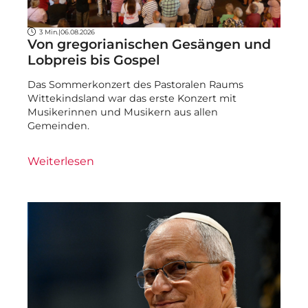
3 Min.
|
06.08.2026
Von gregorianischen Gesängen und
Lobpreis bis Gospel
Das Sommerkonzert des Pastoralen Raums
Wittekindsland war das erste Konzert mit
Musikerinnen und Musikern aus allen
Gemeinden.
Weiterlesen