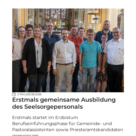
2 Min.
|
05.08.2026
Erstmals gemeinsame Ausbildung
des Seelsorgepersonals
Erstmals startet im Erzbistum
Berufseinführungsphase für Gemeinde- und
Pastoralassistenten sowie Priesteramtskandidaten
gemeinsam.