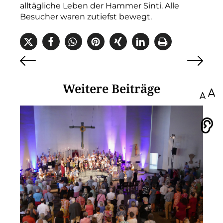
alltägliche Leben der Hammer Sinti. Alle
Besucher waren zutiefst bewegt.
Weitere Beiträge
100
Vorlesen