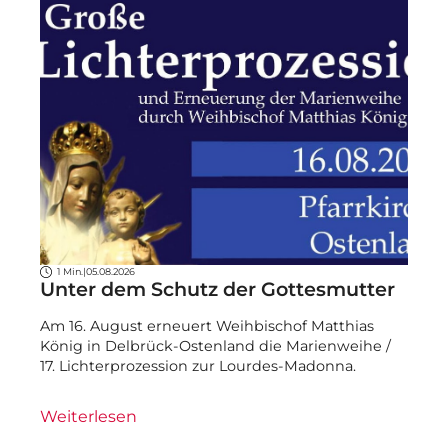
1 Min.
|
05.08.2026
Unter dem Schutz der Gottesmutter
Am 16. August erneuert Weihbischof Matthias
König in Delbrück-Ostenland die Marienweihe /
17. Lichterprozession zur Lourdes-Madonna.
Weiterlesen