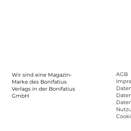
AGB
Wir sind eine Magazin-
Impr
Marke des Bonifatius
Date
Verlags in der Bonifatius
Date
GmbH
Date
Nutz
Cooki