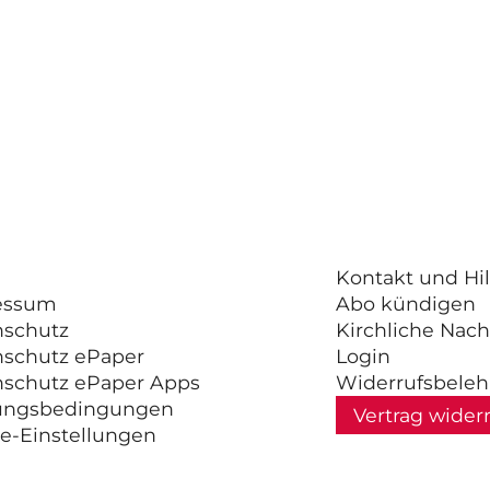
Kontakt und Hil
essum
Abo kündigen
nschutz
Kirchliche Nach
nschutz ePaper
Login
nschutz ePaper Apps
Widerrufsbele
ungsbedingungen
Vertrag wider
e-Einstellungen