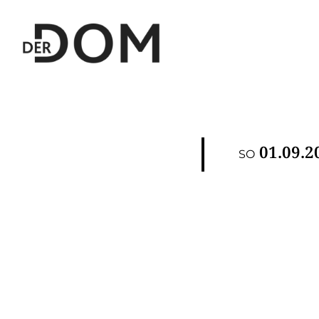
01.09.2
SO