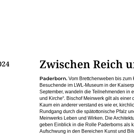
Zwischen Reich u
024
Paderborn.
Vom Brettchenweben bis zum K
Besuchende im LWL-Museum in der Kaiserpfa
September, wandeln die Teilnehmenden in e
und Kirche“. Bischof Meinwerk gilt als einer
Kaum ein anderer verstand es wie er, kirchli
Rundgang durch die spätottonische Pfalz un
Meinwerks Leben und Wirken. Die Architektu
geben Einblick in die Rolle Paderborns als 
Aufschwung in den Bereichen Kunst und Bil