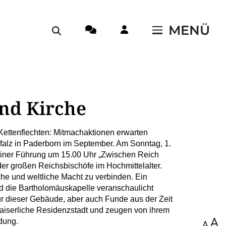
MENÜ
nd Kirche
ettenflechten: Mitmachaktionen erwarten
lz in Paderborn im September. Am Sonntag, 1.
iner Führung um 15.00 Uhr „Zwischen Reich
 der großen Reichsbischöfe im Hochmittelalter.
che und weltliche Macht zu verbinden. Ein
d die Bartholomäuskapelle veranschaulicht
r dieser Gebäude, aber auch Funde aus der Zeit
kaiserliche Residenzstadt und zeugen von ihrem
dung.
100