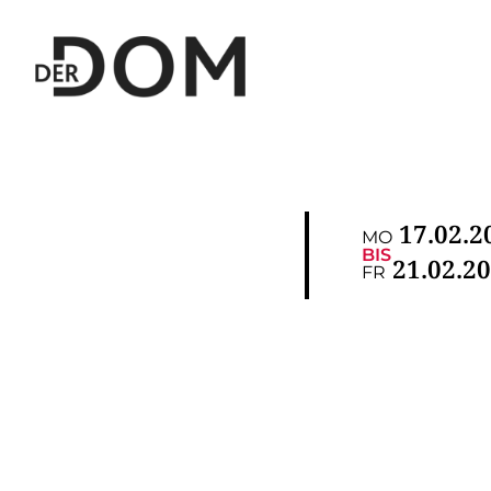
17.02.2
MO
BIS
21.02.2
FR