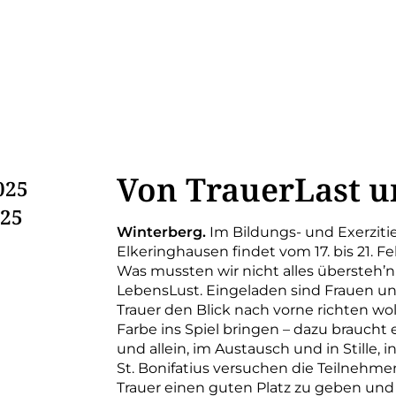
Von TrauerLast u
025
025
Winterberg.
Im Bildungs- und Exerzitie
Elkeringhausen findet vom 17. bis 21. F
Was mussten wir nicht alles übersteh’n 
LebensLust. Eingeladen sind Frauen un
Trauer den Blick nach vorne richten wo
Farbe ins Spiel bringen – dazu braucht
und allein, im Austausch und in Stille,
St. Bonifatius versuchen die Teilnehmen
Trauer einen guten Platz zu geben und