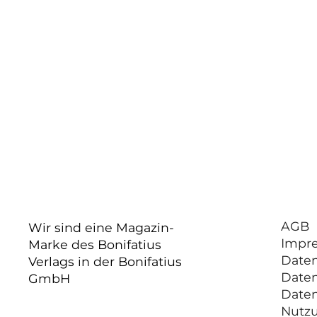
AGB
Wir sind eine Magazin-
Impr
Marke des Bonifatius
Date
Verlags in der Bonifatius
Date
GmbH
Date
Nutz