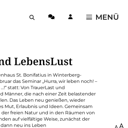
MENÜ
nd LebensLust
nhaus St. Bonifatius in Winterberg-
ebruar das Seminar „Hurra, wir leben noch! –
…!“ statt: Von TrauerLast und
d Männer, die nach einer Zeit belastender
llen. Das Leben neu genießen, wieder
 es Mut, Erlaubnis und Ideen. Gemeinsam
 in der freien Natur und in den Räumen von
den auf vielfältige Weise, zunächst der
 dann neu ins Leben
100