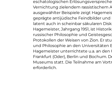
eschatologischen Erlösungsverspreche
Vernichtung zielendem rassistischem 
ausgewählter Beispiele zeigt Hagemeister
geprägte antijüdische Feindbilder un
latent auch in scheinbar säkularen Dis
Hagemeister, Jahrgang 1951, ist Histor
russischer Philosophie und Geistesges
Protokollen der Weisen von Zion. Er stu
und Philosophie an den Universitäten 
Hagemeister unterrichtete u.a. an den 
Frankfurt (Oder), Berlin und Bochum. D
Museums statt. Die Teilnahme am Vortra
erforderlich.