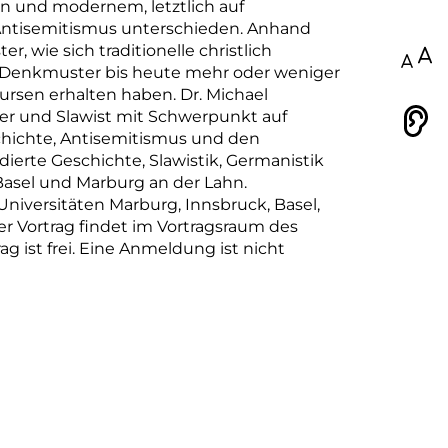
n und modernem, letztlich auf
Antisemitismus unterschieden. Anhand
, wie sich traditionelle christlich
100
d Denkmuster bis heute mehr oder weniger
kursen erhalten haben. Dr. Michael
iker und Slawist mit Schwerpunkt auf
Vorlesen
chichte, Antisemitismus und den
dierte Geschichte, Slawistik, Germanistik
Basel und Marburg an der Lahn.
Universitäten Marburg, Innsbruck, Basel,
er Vortrag findet im Vortragsraum des
g ist frei. Eine Anmeldung ist nicht