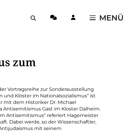
MENÜ
us zum
r Vortragsreihe zur Sonderausstellung
 und Klöster im Nationalsozialismus“ ist
 mit dem Historiker Dr. Michael
Antisemitismus Gast im Kloster Dalheim.
m Antisemitismus“ referiert Hagemeister
t. Dabei werde, so der Wissenschaftler,
 Antijudaismus mit seinem