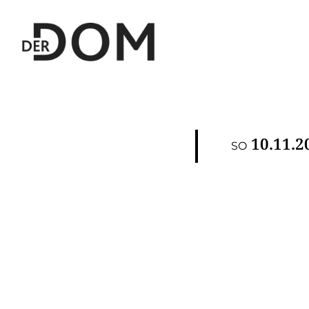
10.11.2
SO