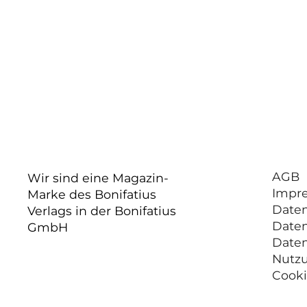
AGB
Wir sind eine Magazin-
Impr
Marke des Bonifatius
Date
Verlags in der Bonifatius
Date
GmbH
Date
Nutz
Cooki