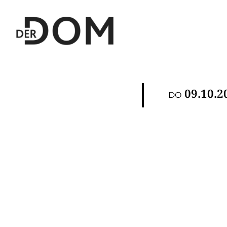
09.10.2
DO