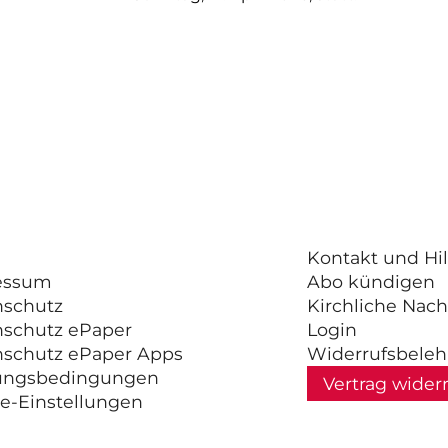
Kontakt und Hil
essum
Abo kündigen
nschutz
Kirchliche Nach
nschutz ePaper
Login
nschutz ePaper Apps
Widerrufsbele
ungsbedingungen
Vertrag wider
e-Einstellungen