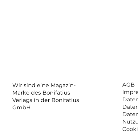
AGB
Wir sind eine Magazin-
Impr
Marke des Bonifatius
Date
Verlags in der Bonifatius
Date
GmbH
Date
Nutz
Cooki