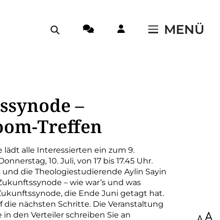
MENÜ
ssynode –
oom-Treffen
lädt alle Interessierten ein zum 9.
nerstag, 10. Juli, von 17 bis 17.45 Uhr.
und die Theologiestudierende Aylin Sayin
 Zukunftssynode – wie war’s und was
Zukunftssynode, die Ende Juni getagt hat.
 die nächsten Schritte. Die Veranstaltung
 in den Verteiler schreiben Sie an
100