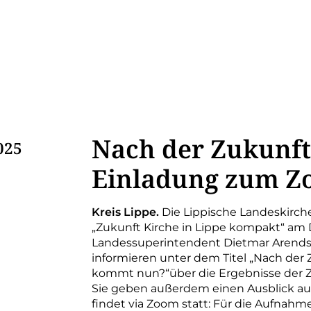
Nach der Zukunft
025
Einladung zum Z
K
reis Lippe.
Die Lippische Landeskirche 
„Zukunft Kirche in Lippe kompakt“ am Don
Landessuperintendent Dietmar Arends 
informieren unter dem Titel „Nach der
kommt nun?“
über die Ergebnisse der 
Sie geben außerdem einen Ausblick auf
findet via Zoom statt: Für die Aufnahme