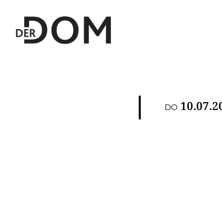
10.07.2
DO