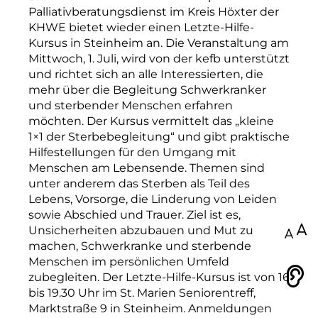
Palliativberatungsdienst im Kreis Höxter der
KHWE bietet wieder einen Letzte-Hilfe-
Kursus in Steinheim an. Die Veranstaltung am
Mittwoch, 1. Juli, wird von der kefb unterstützt
und richtet sich an alle Interessierten, die
mehr über die Begleitung Schwerkranker
und sterbender Menschen erfahren
möchten. Der Kursus vermittelt das „kleine
1×1 der Sterbebegleitung“ und gibt praktische
Hilfestellungen für den Umgang mit
Menschen am Lebensende. Themen sind
unter anderem das Sterben als Teil des
Lebens, Vorsorge, die Linderung von Leiden
sowie Abschied und Trauer. Ziel ist es,
Unsicherheiten abzubauen und Mut zu
100
machen, Schwerkranke und sterbende
Menschen im persönlichen Umfeld
zubegleiten. Der Letzte-Hilfe-Kursus ist von 16
Vorlesen
bis 19.30 Uhr im St. Marien Seniorentreff,
Marktstraße 9 in Steinheim. Anmeldungen