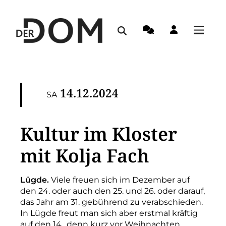
14.12.2024
SA
Kultur im Kloster
mit Kolja Fach
Lügde.
Viele freuen sich im Dezember auf
den 24. oder auch den 25. und 26. oder darauf,
das Jahr am 31. gebührend zu verabschieden.
In Lügde freut man sich aber erstmal kräftig
auf den 14., denn kurz vor Weihnachten