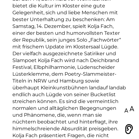
bietet die Kultur im Kloster eine gute
Gelegenheit, sich und liebe Menschen mit
bester Unterhaltung zu beschenken: Am
Samstag, 14. Dezember, spielt Kolja Fach,
einer der besten und humorvollsten Texter
der Republik, sein junges Solo „Fachwörter“
mit frischem Update im Klostersaal Lügde.
Der vielfach ausgezeichnete Satiriker und
Slampoet Kolja Fach wird nach Deichbrand
Festival, Elbphilharmonie, Lüdenscheider
Lüsterklemme, dem Poetry-Slammeister-
Titeln in NRW und Hamburg sowie
überhaupt Kleinkunstbühnen landauf landab
endlich auch Lügde von seiner Bucketlist
streichen können. Es sind die vermeintlich
normalen und alltäglichen Begegnungen
100
und Phänomene, die, wenn man sie
nüchtern beobachtet und hinterfragt, ihre
himmelschreiende Absurdität preisgeben.
Vorlesen
Kolja Fach präsentiert Fragen, die nicht