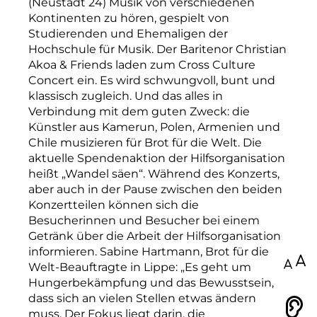
(Neustadt 24) Musik von verschiedenen
Kontinenten zu hören, gespielt von
Studierenden und Ehemaligen der
Hochschule für Musik. Der Baritenor Christian
Akoa & Friends laden zum Cross Culture
Concert ein. Es wird schwungvoll, bunt und
klassisch zugleich. Und das alles in
Verbindung mit dem guten Zweck: die
Künstler aus Kamerun, Polen, Armenien und
Chile musizieren für Brot für die Welt. Die
aktuelle Spendenaktion der Hilfsorganisation
heißt „Wandel säen“. Während des Konzerts,
aber auch in der Pause zwischen den beiden
Konzertteilen können sich die
Besucherinnen und Besucher bei einem
Getränk über die Arbeit der Hilfsorganisation
informieren. Sabine Hartmann, Brot für die
100
Welt-Beauftragte in Lippe: „Es geht um
Hungerbekämpfung und das Bewusstsein,
dass sich an vielen Stellen etwas ändern
Vorlesen
muss. Der Fokus liegt darin, die