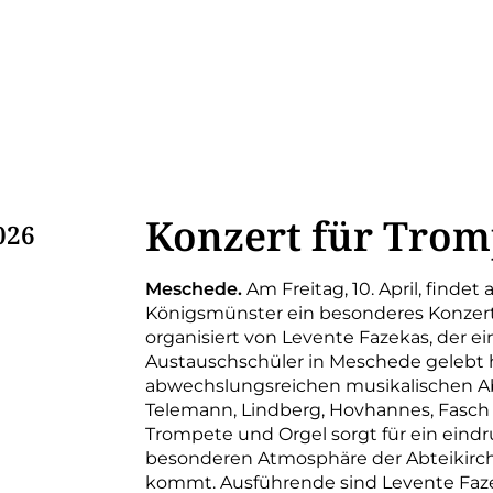
Konzert für Trom
026
Meschede.
Am Freitag, 10. April, findet
Königsmünster ein besonderes Konzert 
organisiert von Levente Fazekas, der ei
Austauschschüler in Meschede gelebt h
abwechslungsreichen musikalischen Ab
Telemann, Lindberg, Hovhannes, Fasch
Trompete und Orgel sorgt für ein eindru
besonderen Atmosphäre der Abteikirc
kommt. Ausführende sind Levente Fazek