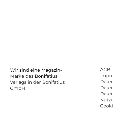
AGB
Wir sind eine Magazin-
Impr
Marke des Bonifatius
Date
Verlags in der Bonifatius
Date
GmbH
Date
Nutz
Cooki