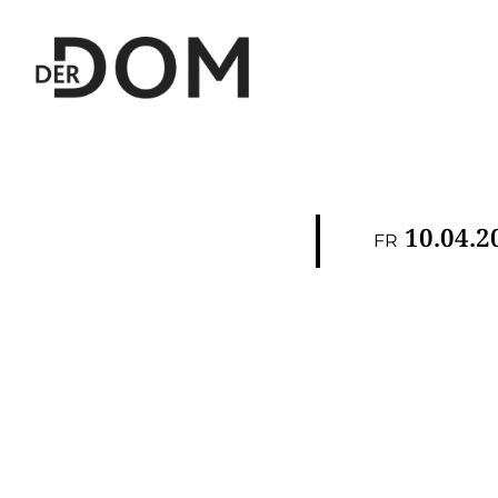
10.04.2
FR