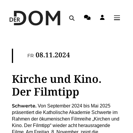
08.11.2024
FR
Kirche und Kino.
Der Filmtipp
Schwerte.
Von September 2024 bis Mai 2025
präsentiert die Katholische Akademie Schwerte im
Rahmen der ökumenischen Filmreihe „Kirchen und
Kino. Der Filmtipp“ wieder acht herausragende
Filme. Am Freitag. 8. November, ze
igt die