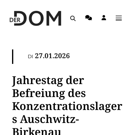
27.01.2026
DI
Jahrestag der
Befreiung des
Konzentrationslager
s Auschwitz-
Birkenau