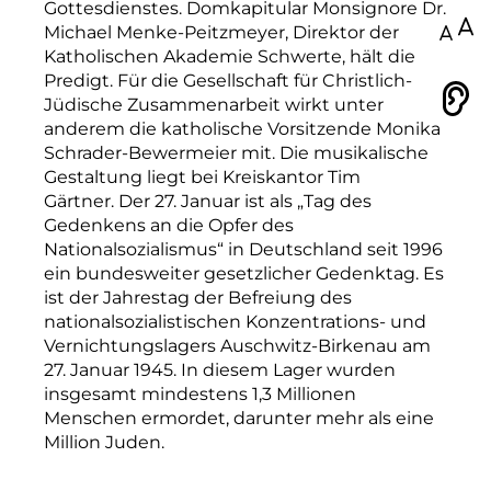
Gottesdienstes. Domkapitular Monsignore Dr.
100
Michael Menke-Peitzmeyer, Direktor der
Katholischen Akademie Schwerte, hält die
Predigt. Für die Gesellschaft für Christlich-
Vorlesen
Jüdische Zusammenarbeit wirkt unter
anderem die katholische Vorsitzende Monika
Schrader-Bewermeier mit. Die musikalische
Gestaltung liegt bei Kreiskantor Tim
Gärtner. Der 27. Januar ist als „Tag des
Gedenkens an die Opfer des
Nationalsozialismus“ in Deutschland seit 1996
ein bundesweiter gesetzlicher Gedenktag. Es
ist der Jahrestag der Befreiung des
nationalsozialistischen Konzentrations- und
Vernichtungslagers Auschwitz-Birkenau am
27. Januar 1945. In diesem Lager wurden
insgesamt mindestens 1,3 Millionen
Menschen ermordet, darunter mehr als eine
Million Juden.