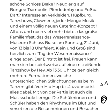
schöne Schloss Brake? Neugierig auf
Bungee-Trampolin, Pferdederby und Fußball-
Dart? Interesse an Verkleiden, Hüpfburg,
Tanzshows, Clownerie, jeder Menge Musik
und einem völlig neuen Catering-Konzept?
All das und noch viel mehr bietet das große
Familienfest, das das Weserrenaissance-
Museum Schloss Brake am Sonntag, 21. Juni,
von 13 bis 18 Uhr feiert. Klein und Groß sind
herzlich zum “Tag der Weserrenaissance”
eingeladen. Der Eintritt ist frei. Freuen kann
man sich beispielsweise auf eine mitreißende
Tanzshow by Hey. Ab 13.30 Uhr zeigen gleich
mehrere Formationen, welche
unterschiedlichen Stilrichtungen es beim
100
Tanzen gibt. Von Hip Hop bis Jazzdance ist
alles dabei. Mit von der Partie ist auch die
Musikschule Lemgo. Die Schülerinnen und
Vorlesen
Schüler haben den Rhythmus im Blut und
versetzen die Besucherinnen und Besucher