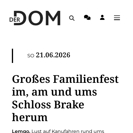
21.06.2026
SO
Großes Familienfest
im, am und ums
Schloss Brake
herum
Lemgo.
Lust auf Kanufahren rund ums