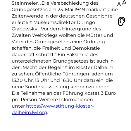
Steinmeier. „Die Verabschiedung des
100
Grundgesetzes am 23. Mai 1949 markiert eine
Zeitenwende in der deutschen Geschichte“,
erläutert Museumsdirektor Dr. Ingo
Vorlesen
Grabowsky: „Vor dem Hintergrund des
Zweiten Weltkriegs wollten die Mütter und
Väter des Grundgesetzes eine Ordnung
schaffen, die Freiheit und Demokratie
dauerhaft schützt.“ Ein Faksimile des
unterzeichneten Grundgesetzes ist auch in
der „Macht der Regeln!“ im Kloster Dalheim
zu sehen. Öffentliche Führungen laden um
13.30 Uhr, 15 Uhr und 16.30 Uhr dazu ein, die
neue Sonderausstellung kennenzulernen.
Die Teilnahme an der Führung kostet 3 Euro
pro Person. Weitere Informationen
unter
https://www.stiftung-kloster-
dalheim.lwl.org
.