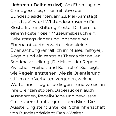
Lichtenau-Dalheim (lwl).
Am Ehrentag des
Grundgesetzes, einer Initiative des
Bundespräsidenten, am 23. Mai (Samstag)
lädt das Kloster LWL-Landesmuseum für
Klosterkultur, Stiftung Kloster Dalheim zu
einem kostenlosen Museumsbesuch ein.
Geburtstagskinder und Inhaber einer
Ehrenamtskarte erwartet eine kleine
Überraschung (erhältlich im Museumsfoyer).
Regeln sind ein zentrales Thema der neuen
Sonderausstellung „Die Macht der Regeln!
Zwischen Freiheit und Kontrolle“. Sie zeigt,
wie Regeln entstehen, wie sie Orientierung
stiften und Verhalten vorgeben, welche
Werte ihnen zugrunde liegen – und wo sie an
ihre Grenzen stoßen. Dabei rücken auch
Ausnahmen, Regelbrüche und bewusste
Grenzüberschreitungen in den Blick. Die
Ausstellung steht unter der Schirmherrschaft
von Bundespräsident Frank-Walter