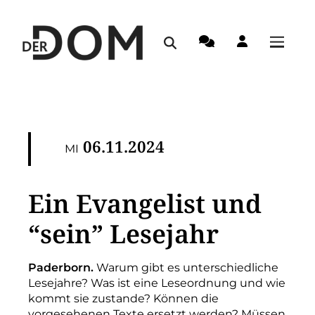
06.11.2024
MI
Ein Evangelist und
“sein” Lesejahr
Paderborn.
Warum gibt es unterschiedliche
Lesejahre? Was ist eine Leseordnung und wie
kommt sie zustande? Können die
vorgesehenen Texte ersetzt werden? Müssen