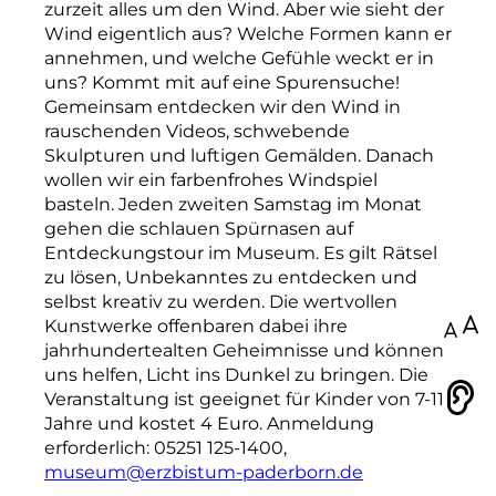
zurzeit alles um den Wind. Aber wie sieht der
Wind eigentlich aus? Welche Formen kann er
annehmen, und welche Gefühle weckt er in
uns? Kommt mit auf eine Spurensuche!
Gemeinsam entdecken wir den Wind in
rauschenden Videos, schwebende
Skulpturen und luftigen Gemälden. Danach
wollen wir ein farbenfrohes Windspiel
basteln. Jeden zweiten Samstag im Monat
gehen die schlauen Spürnasen auf
Entdeckungstour im Museum. Es gilt Rätsel
zu lösen, Unbekanntes zu entdecken und
selbst kreativ zu werden. Die wertvollen
Kunstwerke offenbaren dabei ihre
100
jahrhundertealten Geheimnisse und können
uns helfen, Licht ins Dunkel zu bringen. Die
Veranstaltung ist geeignet für Kinder von 7-11
Vorlesen
Jahre und kostet 4 Euro. Anmeldung
erforderlich: 05251 125-1400,
museum@erzbistum-paderborn.de