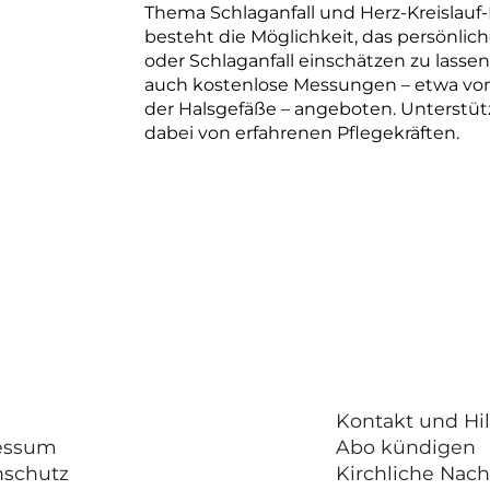
Thema Schlaganfall und Herz-Kreislauf
besteht die Möglichkeit, das persönlic
oder Schlaganfall einschätzen zu las
auch kostenlose Messungen – etwa von 
der Halsgefäße – angeboten. Unterstüt
dabei von erfahrenen Pflegekräften.
Kontakt und Hil
essum
Abo kündigen
nschutz
Kirchliche Nach