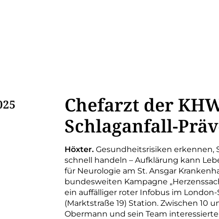
Chefarzt der KHWE
025
Schlaganfall-Präv
Höxter.
Gesundheitsrisiken erkennen, 
schnell handeln – Aufklärung kann Leben
für Neurologie am St. Ansgar Krankenh
bundesweiten Kampagne „Herzenssache
ein auffälliger roter Infobus im London
(Marktstraße 19) Station. Zwischen 10 u
Obermann und sein Team interessierte