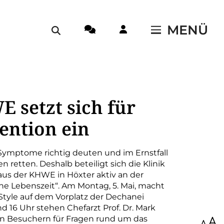
MENÜ
 setzt sich für
ention ein
Symptome richtig deuten und im Ernstfall
 retten. Deshalb beteiligt sich die Klinik
aus der KHWE in Höxter aktiv an der
 Lebenszeit“. Am Montag, 5. Mai, macht
-Style auf dem Vorplatz der Dechanei
nd 16 Uhr stehen Chefarzt Prof. Dr. Mark
n Besuchern für Fragen rund um das
100