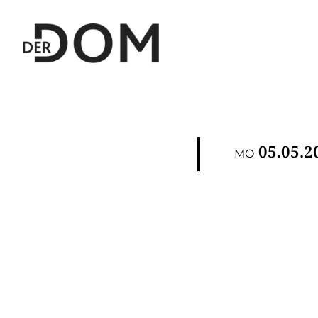
05.05.2
MO