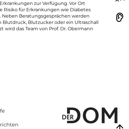
-Erkrankungen zur Verfügung. Vor Ort
he Risiko für Erkrankungen wie Diabetes
sen. Neben Beratungsgesprächen werden
Vorlesen
Blutdruck, Blutzucker oder ein Ultraschall
zt wird das Team von Prof. Dr. Obermann
fe
richten