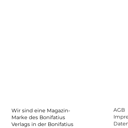
AGB
Wir sind eine Magazin-
Impr
Marke des Bonifatius
Date
Verlags in der Bonifatius