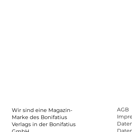
AGB
Wir sind eine Magazin-
Impr
Marke des Bonifatius
Date
Verlags in der Bonifatius
Date
GmbH