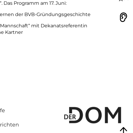
“. Das Programm am 17. Juni:
nenlernen der BVB-Gründungsgeschichte
Vorlesen
„Mannschaft“ mit Dekanatsreferentin
he Kartner
fe
richten