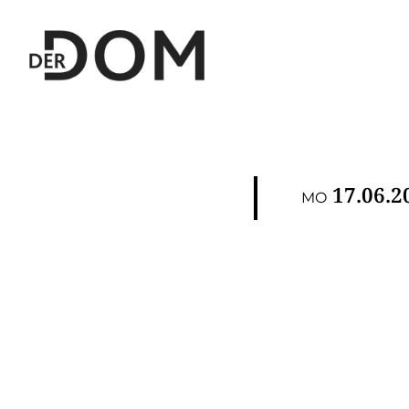
17.06.2
MO