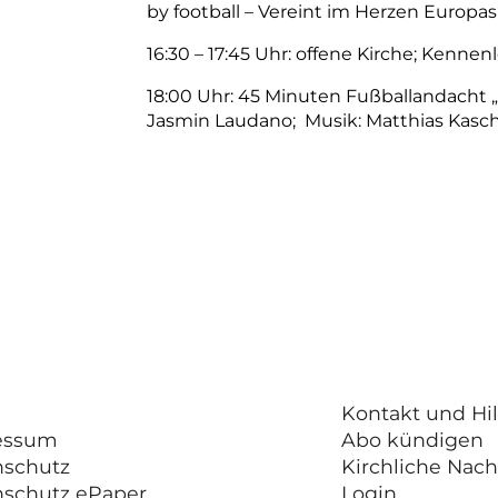
by football – Vereint im Herzen Europas
16:30 – 17:45 Uhr: offene Kirche; Ken
18:00 Uhr: 45 Minuten Fußballandacht 
Jasmin Laudano; Musik: Matthias Kasc
Kontakt und Hil
essum
Abo kündigen
nschutz
Kirchliche Nach
nschutz ePaper
Login