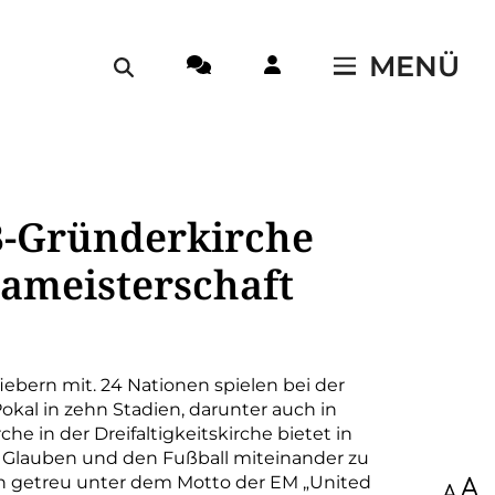
MENÜ
B-Gründerkirche
ameisterschaft
 fiebern mit. 24 Nationen spielen bei der
kal in zehn Stadien, darunter auch in
e in der Dreifaltigkeitskirche bietet in
 Glauben und den Fußball miteinander zu
en getreu unter dem Motto der EM „United
100