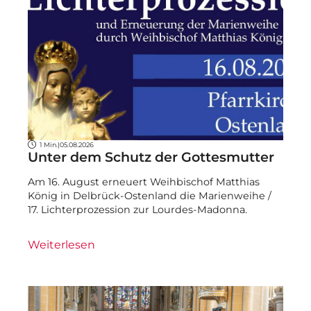
1 Min.
|
05.08.2026
Unter dem Schutz der Gottesmutter
Am 16. August erneuert Weihbischof Matthias
König in Delbrück-Ostenland die Marienweihe /
17. Lichterprozession zur Lourdes-Madonna.
Weiterlesen