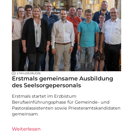
2 Min.
|
05.08.2026
Erstmals gemeinsame Ausbildung
des Seelsorgepersonals
Erstmals startet im Erzbistum
Berufseinführungsphase für Gemeinde- und
Pastoralassistenten sowie Priesteramtskandidaten
gemeinsam.
Weiterlesen