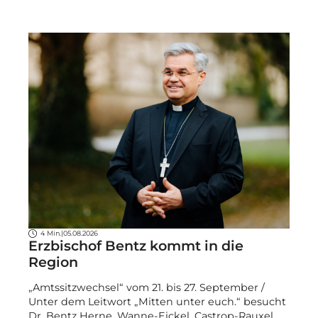
4 Min.
|
05.08.2026
Erzbischof Bentz kommt in die
Region
„Amtssitzwechsel“ vom 21. bis 27. September /
Unter dem Leitwort „Mitten unter euch.“ besucht
Dr. Bentz Herne, Wanne-Eickel, Castrop-Rauxel,