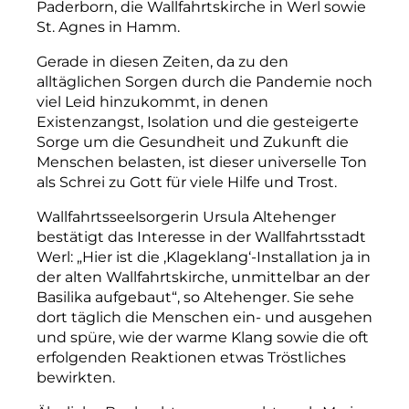
Paderborn, die Wallfahrtskirche in Werl sowie
St. Agnes in Hamm.
Gerade in diesen Zeiten, da zu den
alltäglichen Sorgen durch die Pandemie noch
viel Leid hinzukommt, in denen
Existenzangst, Isolation und die gesteigerte
Sorge um die Gesundheit und Zukunft die
Menschen belasten, ist dieser universelle Ton
als Schrei zu Gott für viele Hilfe und Trost.
Wallfahrtsseelsorgerin Ursula Altehenger
bestätigt das Interesse in der Wallfahrtsstadt
Werl: „Hier ist die ‚Klageklang‘-Installation ja in
der alten Wallfahrtskirche, unmittelbar an der
Basilika aufgebaut“, so Altehenger. Sie sehe
dort täglich die Menschen ein- und ausgehen
und spüre, wie der warme Klang sowie die oft
erfolgenden Reaktionen etwas Tröstliches
bewirkten.