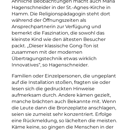
Ähnliche Beobachtungen macht auch Maria
Hagenschneider in der St.-Agnes-Kirche in
Hamm. Die Religionspädagogin steht dort
während der Öffnungszeiten als
Ansprechpartnerin zur Verfügung und
bemerkt die Faszination, die sowohl das
kleinste Kind wie den ältesten Besucher
packt. „Dieser klassische Gong-Ton ist
zusammen mit der modernen
Übertragungstechnik etwas wirklich
Innovatives“, so Hagenschneider.
Familien oder Einzelpersonen, die ungeplant
auf die Installation stoßen, fragten sie oder
lesen sich die gedruckten Hinweise
aufmerksam durch. Andere kämen gezielt,
manche brächten auch Bekannte mit. Wenn
die Leute dann die Bronzeplatte anschlagen,
seien sie zumeist sehr konzentriert. Erfolge
eine Rückmeldung, so lächelten die meisten.
Käme keine, so gingen die Menschen in der