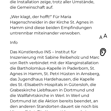
die Installation zeige, trotz aller Umstände,
die Gemeinschaft auf.
„Wer klagt, der hofft!“ Für Maria
Hagenschneider in der Kirche St. Agnes in
Hamm sind diese beiden Empfindungen
untrennbar miteinander verwoben.
100
Info
Das Künstlerduo INS – Institut für
Vorlesen
Inszenierung mit Sabine Reibeholz und Marc
von Reth verbindet mit der Klanginstallation
die Bartholomäus-Kapelle in Paderborn, St.
Agnes in Hamm, St. Petri Hüsten in Arnsberg,
das Jugendhaus Hardehausen, die Kapelle
des St.-Elisabeth-Hospitals in Gütersloh, die
Grabeskirche Liebfrauen in Dortmund und
die Wallfahrtskirche in Werl. In Werl und
Dortmund ist die Aktion bereits beendet, an
den anderen Standorten dauert sie noch bis