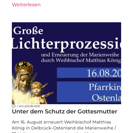
Weiterlesen
1 Min.
|
05.08.2026
Unter dem Schutz der Gottesmutter
Am 16. August erneuert Weihbischof Matthias
König in Delbrück-Ostenland die Marienweihe /