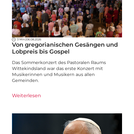
3 Min.
|
06.08.2026
Von gregorianischen Gesängen und
Lobpreis bis Gospel
Das Sommerkonzert des Pastoralen Raums
Wittekindsland war das erste Konzert mit
Musikerinnen und Musikern aus allen
Gemeinden.
Weiterlesen