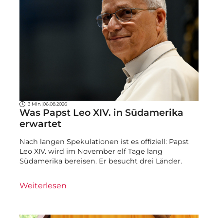
3 Min.
|
06.08.2026
Was Papst Leo XIV. in Südamerika
erwartet
Nach langen Spekulationen ist es offiziell: Papst
Leo XIV. wird im November elf Tage lang
Südamerika bereisen. Er besucht drei Länder.
Weiterlesen