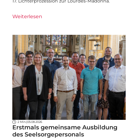
17. Lichterprozession zur Lourdes-Madonna.
Weiterlesen
2 Min.
|
05.08.2026
Erstmals gemeinsame Ausbildung
des Seelsorgepersonals