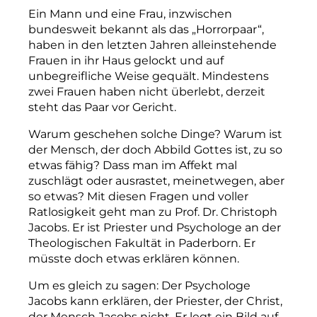
Ein Mann und eine Frau, inzwischen
bundesweit bekannt als das „Horrorpaar“,
haben in den letzten Jahren alleinstehende
Frauen in ihr Haus gelockt und auf
unbegreifliche Weise gequält. Mindestens
zwei Frauen haben nicht überlebt, derzeit
steht das Paar vor Gericht.
Warum geschehen solche Dinge? Warum ist
der Mensch, der doch Abbild Gottes ist, zu so
etwas fähig? Dass man im Affekt mal
zuschlägt oder ausrastet, meinetwegen, aber
so etwas? Mit diesen Fragen und voller
Ratlosigkeit geht man zu Prof. Dr. Christoph
Jacobs. Er ist Priester und Psychologe an der
Theologischen Fakultät in Paderborn. Er
müsste doch etwas erklären können.
Um es gleich zu sagen: Der Psychologe
Jacobs kann erklären, der Priester, der Christ,
der Mensch Jacobs nicht. Er legt ein Bild auf