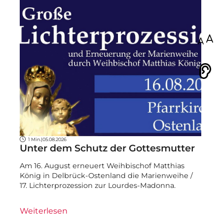
100
Vorlesen
1 Min.
|
05.08.2026
Unter dem Schutz der Gottesmutter
Am 16. August erneuert Weihbischof Matthias
König in Delbrück-Ostenland die Marienweihe /
17. Lichterprozession zur Lourdes-Madonna.
Weiterlesen