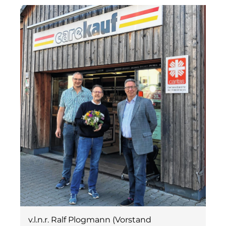
v.l.n.r. Ralf Plogmann (Vorstand