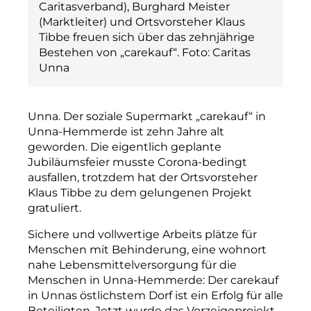
Caritasverband), Burghard Meister
(Marktleiter) und Ortsvorsteher Klaus
Tibbe freuen sich über das zehnjährige
Bestehen von „carekauf“. Foto: Caritas
Unna
Unna. Der soziale Supermarkt „carekauf“ in
Unna-Hemmerde ist zehn Jahre alt
geworden. Die eigentlich geplante
Jubiläumsfeier musste Corona-bedingt
ausfallen, trotzdem hat der Ortsvorsteher
Klaus Tibbe zu dem gelungenen Projekt
gratuliert.
Sichere und vollwertige Arbeits plätze für
Menschen mit Behinderung, eine wohnort
nahe Lebensmittelversorgung für die
Menschen in Unna-Hemmerde: Der carekauf
in Unnas östlichstem Dorf ist ein Erfolg für alle
Beteiligten. Jetzt wurde das Vorzeigeprojekt