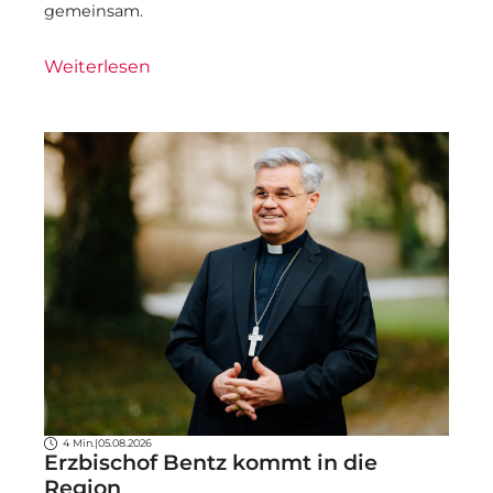
gemeinsam.
Weiterlesen
4 Min.
|
05.08.2026
Erzbischof Bentz kommt in die
Region