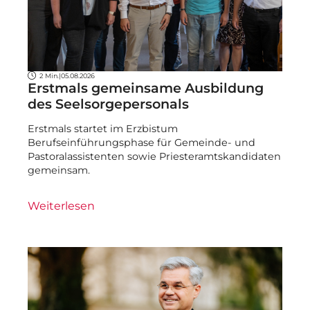
2 Min.
|
05.08.2026
Erstmals gemeinsame Ausbildung
des Seelsorgepersonals
Erstmals startet im Erzbistum
Berufseinführungsphase für Gemeinde- und
Pastoralassistenten sowie Priesteramtskandidaten
gemeinsam.
Weiterlesen