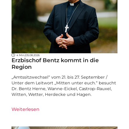
4 Min.
|
05.08.2026
Erzbischof Bentz kommt in die
Region
„Amtssitzwechsel“ vom 21. bis 27. September /
Unter dem Leitwort „Mitten unter euch.“ besucht
Dr. Bentz Herne, Wanne-Eickel, Castrop-Rauxel,
Witten, Wetter, Herdecke und Hagen.
Weiterlesen