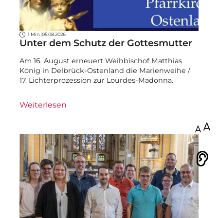
1 Min.
|
05.08.2026
Unter dem Schutz der Gottesmutter
Am 16. August erneuert Weihbischof Matthias
König in Delbrück-Ostenland die Marienweihe /
17. Lichterprozession zur Lourdes-Madonna.
Weiterlesen
100
Vorlesen