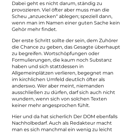
Dabei geht es nicht darum, ständig zu
provozieren. Viel öfter aber muss man die
Scheu „anzuecken“ ablegen; speziell dann,
wenn man im Namen einer guten
Sache kein
Gehör mehr findet.
Der erste Schritt sollte der sein, dem Zuhörer
die Chance zu geben, das Gesagte überhaupt
zu begreifen. Wortschöpfungen oder
Formulierungen, die kaum noch Sub­stanz
haben und sich stattdessen in
Allgemeinplätzen verlieren, begegnet man
im kirchlichen Umfeld deutlich öfter als
anderswo. Wer aber meint, niemanden
ausschließen zu dürfen, darf sich auch nicht
wundern, wenn sich von solchen Texten
keiner mehr angesprochen fühlt.
Hier und da hat sicherlich Der DOM ebenfalls
Nachholbedarf. Auch als Redakteur macht
man es sich manchmal ein wenig zu leicht