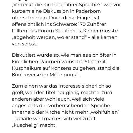
„Verreckt die Kirche an ihrer Sprache?“ war vor
kurzem eine Diskussion in Paderborn
überschrieben. Doch diese Frage traf
offensichtlich ins Schwarze: 170 Zuhörer
füllten das Forum St. Liborius. Keiner musste
„abgeholt werden, wo er stand“ – alle kamen
von selbst.
Diskutiert wurde so, wie man es sich öfter in
kirchlichen Räumen wünscht: Statt mit
Kuschelkurs auf Konsens zu gehen, stand die
Kon­
troverse im Mittelpunkt.
Zum einen war das Interesse sicherlich so
groß, weil der Titel neugierig machte, zum
anderen aber wohl auch, weil sich viele
angesichts der vorherrschenden Sprache
innerhalb der Kirche nicht mehr „wohlfühlen“
– gerade weil man es sich viel zu oft
„kuschelig“ macht.