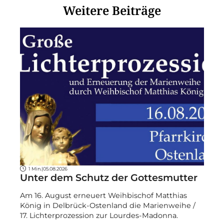
Weitere Beiträge
1 Min.
|
05.08.2026
Unter dem Schutz der Gottesmutter
Am 16. August erneuert Weihbischof Matthias
König in Delbrück-Ostenland die Marienweihe /
17. Lichterprozession zur Lourdes-Madonna.