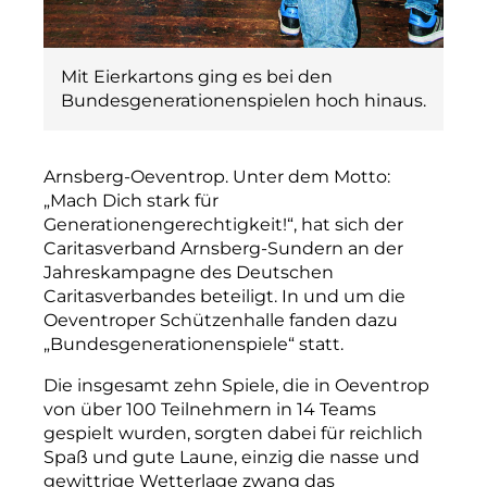
Mit Eierkartons ging es bei den
Bundesgenerationenspielen hoch hinaus.
Arnsberg-Oeventrop. Unter dem Motto:
„Mach Dich stark für
Generationengerechtigkeit!“, hat sich der
Caritasverband Arnsberg-Sundern an der
Jahreskampagne des Deutschen
Caritasverbandes beteiligt. In und um die
Oeventroper Schützenhalle fanden dazu
„Bundesgenera­tionenspiele“ statt.
Die insgesamt zehn Spiele, die in Oeventrop
von über 100 Teilnehmern in 14 Teams
gespielt wurden, sorgten dabei für reichlich
Spaß und gute Laune, einzig die nasse und
gewittrige Wetterlage zwang das