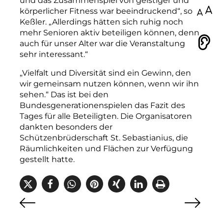
und das Zusammenspiel von geistiger und
körperlicher Fitness war beeindruckend“, so
100
Keßler. „Allerdings hätten sich ruhig noch
mehr Senioren aktiv beteiligen können, denn
auch für unser Alter war die Veranstaltung
Vorlesen
sehr interessant.“
„Vielfalt und Diversität sind ein Gewinn, den
wir gemeinsam nutzen können, wenn wir ihn
sehen.“ Das ist bei den
Bundesgenerationenspielen das Fazit des
Tages für alle Beteiligten. Die Organisatoren
dankten besonders der
Schützenbrüderschaft St. Sebastianius, die
Räumlichkeiten und Flächen zur Verfügung
gestellt hatte.