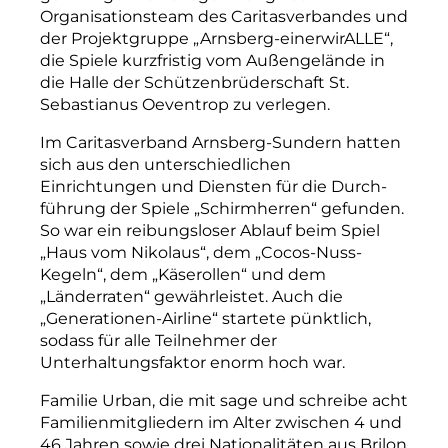
Organisationsteam des Caritasverbandes und
der Projektgruppe „Arnsberg-einerwirALLE“,
die Spiele kurzfristig vom Außengelände in
die Halle der Schützenbrüderschaft St.
Sebastianus Oeventrop zu verlegen.
Im Caritasverband Arnsberg-
­Sundern hatten
sich aus den unterschiedlichen
Einrichtungen und Diensten für die Durch­
führung der Spiele „Schirmherren“ gefunden.
So war ein reibungsloser Ablauf beim Spiel
„Haus vom Nikolaus“, dem „Cocos-Nuss-
Kegeln“, dem „Käserollen“ und dem
„Länderraten“ gewährleistet. Auch die
„Generationen-Airline“ startete pünktlich,
sodass für alle Teilnehmer der
Unterhaltungsfaktor enorm hoch war.
Familie Urban, die mit sage und schreibe acht
Familienmitgliedern im Alter zwischen 4 und
46 Jahren sowie drei Nationalitäten aus Brilon