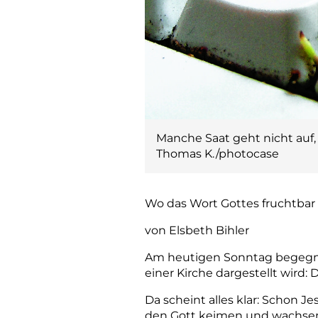
Manche Saat geht nicht auf,
Thomas K./photocase
Wo das Wort Gottes fruchtbar 
von Elsbeth Bihler
Am heutigen Sonntag begegnet
einer Kirche dargestellt wird:
Da scheint alles klar: Schon 
den Gott keimen und wachsen 