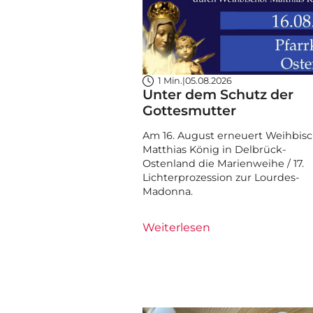
1 Min.
|
05.08.2026
Unter dem Schutz der
Gottesmutter
Am 16. August erneuert Weihbisc
Matthias König in Delbrück-
Ostenland die Marienweihe / 17.
Lichterprozession zur Lourdes-
Madonna.
Weiterlesen