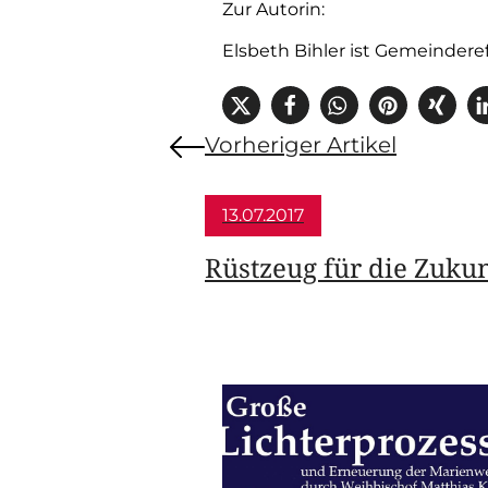
Zur Autorin:
Elsbeth Bihler ist Gemeinde­r
Vorheriger Artikel
13.07.2017
Rüstzeug für die Zukun