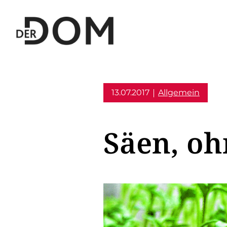
13.07.2017
Allgemein
Säen, oh