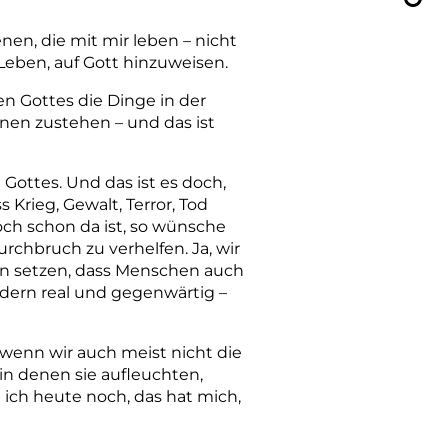
nen, die mit mir leben – nicht
Leben, auf Gott hinzuweisen.
n Gottes die Dinge in der
ihnen zustehen – und das ist
ottes. Und das ist es doch,
Krieg, Gewalt, Terror, Tod
och schon da ist, so wünsche
urchbruch zu verhelfen. Ja, wir
aran setzen, dass Menschen auch
ndern real und gegenwärtig –
wenn wir auch meist nicht die
in denen sie aufleuchten,
ich heute noch, das hat mich,