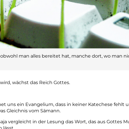
 obwohl man alles bereitet hat, manche dort, wo man ni
wird, wächst das Reich Gottes.
 uns ein Evangelium, dass in keiner Katechese fehlt 
 Das Gleichnis vom Sämann.
Jesaja vergleicht in der Lesung das Wort, das aus Gott
lässt.