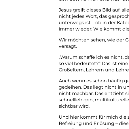
Jesus greift dieses Bild auf, a
nicht jedes Wort, das gesproc
unterwegs ist – ob in der Kate
immer wieder: Wie kommt die f
Wir möchten sehen, wie der Gl
versagt.
„Warum schaffe ich es nicht, d
so viel bedeutet?“ Das ist ein
Großeltern, Lehrern und Lehre
Auch wenn es schon häufig ges
gedeihen. Das liegt nicht in u
nicht machbar. Das entzieht si
schnelllebigen, multikulturelle
sichtbar wird.
Und hier kommt für mich die z
Befreiung und Erlösung – diese