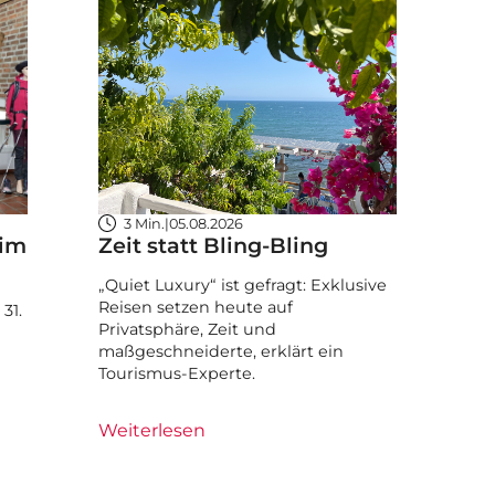
3 Min.
|
05.08.2026
 im
Zeit statt Bling-Bling
„Quiet Luxury“ ist gefragt: Exklusive
Reisen setzen heute auf
31.
Privatsphäre, Zeit und
maßgeschneiderte, erklärt ein
Tourismus-Experte.
Weiterlesen