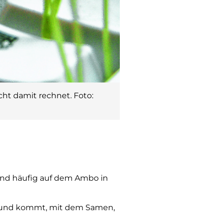
cht damit rechnet. Foto:
und häufig auf dem Ambo in
es Mund kommt, mit dem Samen,