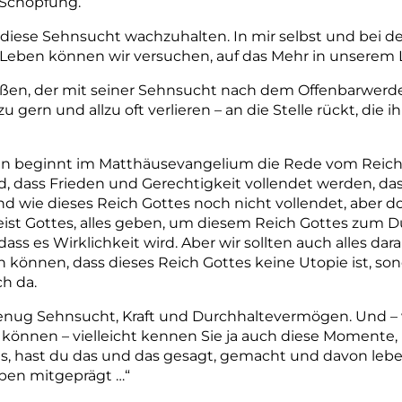
 Schöpfung.
t, diese Sehnsucht wachzuhalten. In mir selbst und bei de
 Leben können wir versuchen, auf das Mehr in unserem 
eßen, der mit seiner Sehnsucht nach dem Offenbarwerde
zu gern und allzu oft verlieren – an die Stelle rückt, die 
 beginnt im Matthäus­evangelium die Rede vom Reich G
 dass Frieden und Gerechtigkeit vollendet werden, dass 
d wie dieses Reich Gottes noch nicht vollendet, aber d
 Geist Gottes, alles geben, um diesem Reich Gottes zum D
 dass es Wirklichkeit wird. Aber wir sollten auch alles d
n können, dass dieses Reich Gottes keine Utopie ist, so
h da.
enug Sehnsucht, Kraft und Durchhaltevermögen. Und – 
 können – vielleicht kennen Sie ja auch diese Momente, 
, hast du das und das gesagt, gemacht und davon lebe 
ben mitgeprägt …“