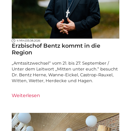
4 Min.
|
05.08.2026
Erzbischof Bentz kommt in die
Region
„Amtssitzwechsel“ vom 21. bis 27. September /
Unter dem Leitwort „Mitten unter euch.“ besucht
Dr. Bentz Herne, Wanne-Eickel, Castrop-Rauxel,
Witten, Wetter, Herdecke und Hagen.
Weiterlesen