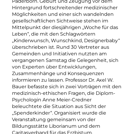
Paderborn. Geburt und Zeugung vor dem
Hintergrund fortschreitender medizinischer
Möglichkeiten und einer sich wandelnden
gesellschaftlichen Sichtweise stehen im
Mittelpunkt der diesjährigen „Woche für das
Leben“, die mit den Schlagwörtern
„Kinderwunsch, Wunschkind, Designerbaby“
überschrieben ist. Rund 30 Vertreter aus
Gemeinden und Initiativen nutzten am
vergangenen Samstag die Gelegenheit, sich
von Experten über Entwicklungen,
Zusammenhänge und Konsequenzen
informieren zu lassen. Professor Dr. Axel W.
Bauer befasste sich in zwei Vorträgen mit den
medizinisch-ethischen Fragen, die Diplom-
Psychologin Anne Meier-Credner
beleuchtete die Situation aus Sicht der
„Spenderkinder“. Organisiert wurde die
Veranstaltung gemeinsam von der
Bildungsstätte Liborianum und dem
Caritasverband für das Erzbistum.