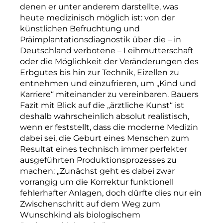
denen er unter anderem darstellte, was
heute medizinisch möglich ist:
von der
künstlichen Befruchtung und
Präimplantationsdiagnostik über die – in
Deutschland verbotene – Leihmutterschaft
oder die Möglichkeit der Veränderungen des
Erbgutes bis hin zur Technik, Eizellen zu
entnehmen und einzufrieren, um „Kind und
Karriere“ miteinander zu vereinbaren. Bauers
Fazit mit Blick auf die „ärztliche Kunst“ ist
deshalb wahrscheinlich absolut realistisch,
wenn er feststellt, dass die moderne Medizin
dabei sei, die Geburt eines Menschen zum
Resultat eines technisch immer perfekter
ausgeführten Produktionsprozesses zu
machen: „Zunächst geht es dabei zwar
vorrangig um die Korrektur funktionell
fehlerhafter Anlagen, doch dürfte dies nur ein
Zwischenschritt auf dem Weg zum
Wunschkind als biologischem