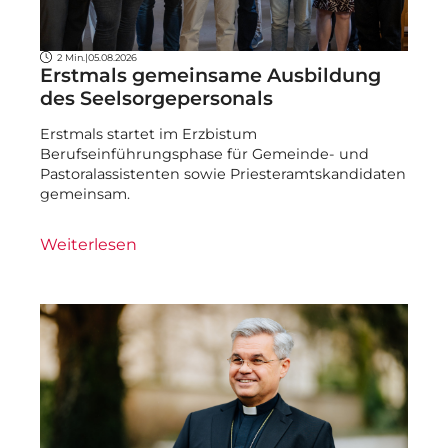
2 Min.
|
05.08.2026
Erstmals gemeinsame Ausbildung
des Seelsorgepersonals
Erstmals startet im Erzbistum
Berufseinführungsphase für Gemeinde- und
Pastoralassistenten sowie Priesteramtskandidaten
gemeinsam.
Weiterlesen