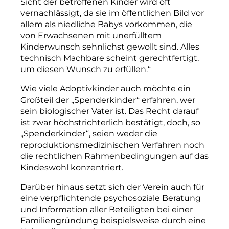
Sicht der betroffenen Kinder wird oft
vernachlässigt, da sie im öffentlichen Bild vor
allem als niedliche Babys vorkommen, die
von Erwachsenen mit unerfülltem
Kinderwunsch sehnlichst gewollt sind. Alles
technisch Machbare scheint gerechtfertigt,
um diesen Wunsch zu erfüllen.“
Wie viele Adoptivkinder auch möchte ein
Großteil der „Spenderkinder“ erfahren, wer
sein biologischer Vater ist. Das Recht darauf
ist zwar höchst­richterlich bestätigt, doch, so
„Spenderkinder“, seien weder die
reproduktionsmedizinischen Verfahren noch
die rechtlichen Rahmenbedingungen auf das
Kindeswohl konzentriert.
Darüber hinaus setzt sich der Verein auch für
eine verpflichtende psychosoziale Beratung
und Information aller Beteiligten bei einer
Familiengründung beispielsweise durch eine