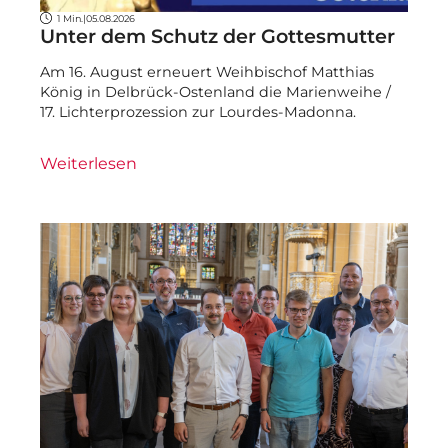
1 Min.
|
05.08.2026
Unter dem Schutz der Gottesmutter
Am 16. August erneuert Weihbischof Matthias
König in Delbrück-Ostenland die Marienweihe /
17. Lichterprozession zur Lourdes-Madonna.
Weiterlesen