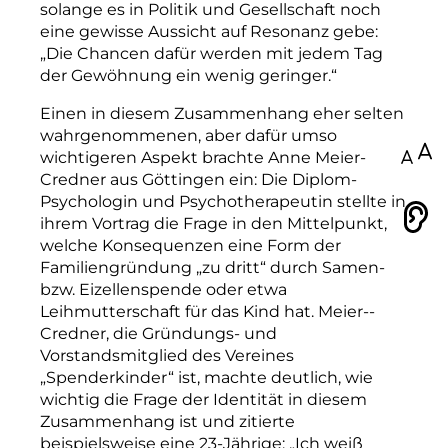
solange es in Politik und Gesellschaft noch
eine gewisse Aussicht auf Resonanz gebe:
„Die Chancen dafür werden mit jedem Tag
der Gewöhnung ein wenig geringer.“
Einen in diesem Zusammenhang eher selten
wahrgenommenen, aber dafür umso
100
wichtigeren Aspekt brachte Anne Meier-
Credner aus Göttingen ein: Die Diplom-
Psychologin und Psychotherapeutin stellte in
Vorlesen
ihrem Vortrag die Frage in den Mittelpunkt,
welche Konsequenzen eine Form der
Familiengründung „zu dritt“ durch Samen-
bzw. Eizellen­spende oder etwa
Leihmutterschaft für das Kind hat. Meier-­
Credner, die Gründungs- und
Vorstandsmitglied des Vereines
„Spenderkinder“ ist, machte deutlich, wie
wichtig die Frage der Identität in diesem
Zusammenhang ist und zitierte
beispielsweise eine 23-Jährige: „Ich weiß