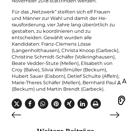
November 2018 stattfinden werden.
Für das „Netzwerk“ stellten sich elf Frauen
und Männer zur Wahl und damit der He­
rausforderung, vier Jahre lang überörtlich zu
gestalten, zu koordinieren und zu
entscheiden. Gewählt wurden alle
Kandidaten: Franz-Clemens Lösse
(Langenholthausen), Christa Knoop (Garbeck),
Christine Schmidt-Schäfer (Volkringhausen),
Beate Vedder-­Stute (Mellen), Elisabeth von
Croy (Balve), Silvia Weißmüller (Beckum),
Hubert Sauer (Eisborn), Detlef Schulte (Affeln),
100
Marie-Theres Schäfer (Mellen), Bernhard Paul
(Beckum) und Martin Brendt (Garbeck).
Vorlesen