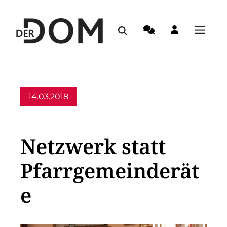
14.03.2018
Allgemein
Netzwerk statt
Pfarrgemeinderät
e