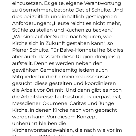
einzusetzen. Es gelte, eigene Verantwortung
zu übernehmen, betonte Detlef Schulte. Und
dies bei zeitlich und inhaltlich gestiegenen
Anforderungen: „Heute reicht es nicht mehr,
Stühle zu stellen und Kuchen zu backen.“
„Wir sind auf der Suche nach Spuren, wie
Kirche sich in Zukunft gestalten kann“, so
Pfarrer Schulte. Für Balve-­Hönnetal heißt dies
aber auch, dass sich diese Region dreigleisig
aufstellt. Denn es werden neben den
gewählten Gemeindemitgliedern auch
Mitglieder für die Gemeinde­ausschüsse
gesucht; diese gestalten und koordinieren
die Arbeit vor Ort mit. Und dann gibt es noch
die Arbeitskreise Taufpastoral, Trauerpastoral,
Messdiener, Ökumene, Caritas und Junge
Kirche, in denen Kirche nach vorn gebracht
werden kann. Von diesem Konzept
unberührt bleiben die
Kirchenvorstandswahlen, die nach wie vor im