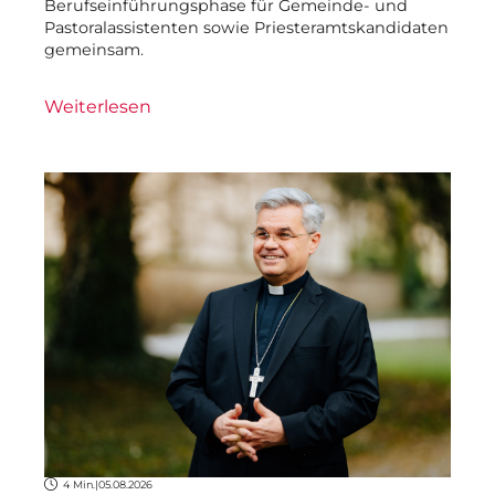
Berufseinführungsphase für Gemeinde- und
Pastoralassistenten sowie Priesteramtskandidaten
gemeinsam.
Weiterlesen
4 Min.
|
05.08.2026