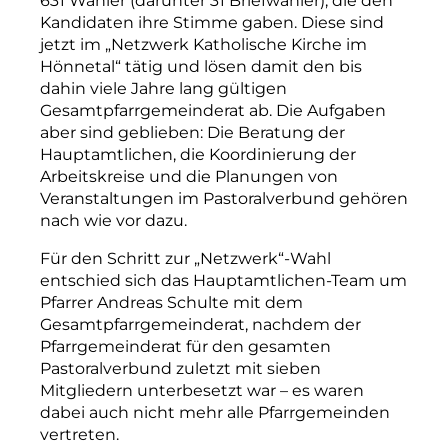
631 Wähler (darunter 31 Briefwähler), die den
Kandidaten ihre Stimme gaben. Diese sind
jetzt im „Netzwerk Katholische Kirche im
Hönnetal“ tätig und lösen damit den bis
dahin viele Jahre lang gültigen
Gesamtpfarrgemeinderat ab. Die Aufgaben
aber sind geblieben: Die Beratung der
Hauptamtlichen, die Koordinierung der
Arbeitskreise und die Planungen von
Veranstaltungen im Pastoralverbund gehören
nach wie vor dazu.
Für den Schritt zur „Netzwerk“-Wahl
entschied sich das Hauptamtlichen-Team um
Pfarrer Andreas Schulte mit dem
Gesamtpf
arrgemeinderat, nachdem der
Pfarrgemeinderat für den gesamten
Pastoralverbund zuletzt mit sieben
Mitgliedern unterbesetzt war – es waren
dabei auch nicht mehr alle Pfarrgemeinden
vertreten.