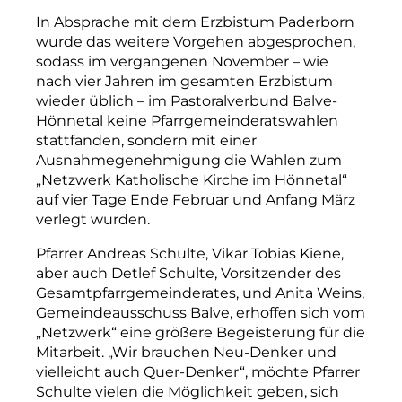
In Absprache mit dem Erzbistum Paderborn
wurde das weitere Vorgehen abgesprochen,
so
dass im vergangenen November – wie
nach vier Jahren im gesamten Erzbistum
wieder üblich – im Pastoralverbund Balve-
Hönnetal keine Pfarrgemeinderatswahlen
stattfanden, sondern mit einer
Ausnahmegenehmigung die Wahlen zum
„Netzwerk Katholische Kirche im Hönnetal“
auf vier Tage Ende Februar und Anfang März
verlegt wurden.
Pfarrer Andreas Schulte, Vikar Tobias Kiene,
aber auch Detlef Schulte, Vorsitzender des
Gesamtpfarrgemeinderates, und Anita Weins,
Gemeindeausschuss Balve, erhoffen sich vom
„Netzwerk“ eine größere Begeisterung für die
Mitarbeit. „Wir brauchen Neu-­Denker und
vielleicht auch Quer-Denker“, möchte Pfarrer
Schulte vielen die Möglichkeit geben, sich