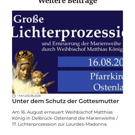
Weitere Beiträge
1 Min.
|
05.08.2026
Unter dem Schutz der Gottesmutter
Am 16. August erneuert Weihbischof Matthias
König in Delbrück-Ostenland die Marienweihe /
17. Lichterprozession zur Lourdes-Madonna.