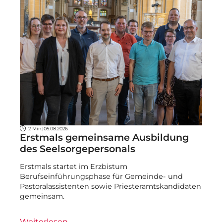
2 Min.
|
05.08.2026
Erstmals gemeinsame Ausbildung
des Seelsorgepersonals
Erstmals startet im Erzbistum
Berufseinführungsphase für Gemeinde- und
Pastoralassistenten sowie Priesteramtskandidaten
gemeinsam.
Weiterlesen