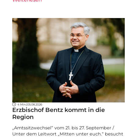
4 Min.
|
05.08.2026
Erzbischof Bentz kommt in die
Region
„Amtssitzwechsel“ vom 21. bis 27. September /
Unter dem Leitwort „Mitten unter euch.“ besucht