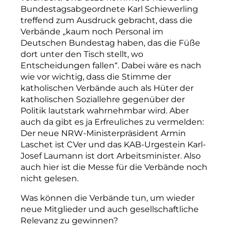
Bundestagsabgeordnete Karl Schiewerling
treffend zum Ausdruck gebracht, dass die
Verbände „kaum noch Personal im
Deutschen Bundestag haben, das die Füße
dort unter den Tisch stellt, wo
Entscheidungen fallen“. Dabei wäre es nach
wie vor wichtig, dass die Stimme der
katholischen Verbände auch als Hüter der
k
atholischen Soziallehre gegenüber der
Politik lautstark wahrnehmbar wird. Aber
auch da gibt es ja Erfreuliches zu vermelden:
Der neue NRW-­Ministerpräsident Armin
Laschet ist CVer und das KAB-­U
rgestein Karl-
Josef Laumann ist dort Arbeitsminister. Also
auch hier ist die Messe für die Verbände noch
nicht gelesen.
Was können die Verbände tun, um wieder
neue Mitglieder und auch gesellschaftliche
Relevanz zu gewinnen?