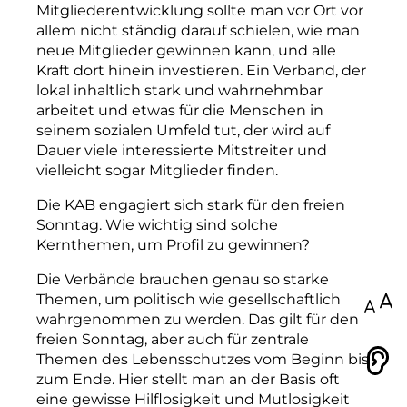
Mitgliederentwicklung sollte man vor Ort vor
allem nicht ständig darauf schielen, wie man
neue Mitglieder gewinnen kann, und alle
Kraft dort hinein investieren. Ein Verband
,
der
lokal inhaltlich stark und wahrnehmbar
arbeitet und etwas für die Menschen in
seinem sozialen Umfeld tut, der wird auf
Dauer viele inte
ressierte Mitstreiter und
vielleicht sogar Mitglieder finden.
Die KAB engagiert sich stark für den freien
Sonntag. Wie wichtig sind solche
Kernthemen, um Profil zu gewinnen?
Die Verbände brauchen genau so starke
Themen, um politisch wie gesellschaftlich
100
wahrgenommen zu werden. Das gilt für den
freien Sonntag, aber auch für zentrale
Themen des Lebensschutzes vom Beginn bis
Vorlesen
zum Ende. Hier stellt man an der Basis oft
eine gewisse Hilflosigkeit und Mutlosigkeit