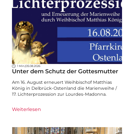
1 Min.
|
05.08.2026
Unter dem Schutz der Gottesmutter
Am 16. August erneuert Weihbischof Matthias
König in Delbrück-Ostenland die Marienweihe /
17. Lichterprozession zur Lourdes-Madonna.
Weiterlesen