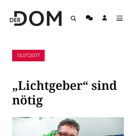
13.07.2017
Allgemein
„Lichtgeber“ sind
nötig