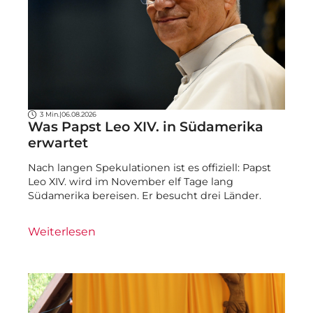
3 Min.
|
06.08.2026
Was Papst Leo XIV. in Südamerika
erwartet
Nach langen Spekulationen ist es offiziell: Papst
Leo XIV. wird im November elf Tage lang
Südamerika bereisen. Er besucht drei Länder.
Weiterlesen