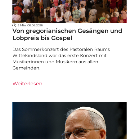
3 Min.
|
06.08.2026
Von gregorianischen Gesängen und
Lobpreis bis Gospel
Das Sommerkonzert des Pastoralen Raums
Wittekindsland war das erste Konzert mit
Musikerinnen und Musikern aus allen
Gemeinden.
Weiterlesen