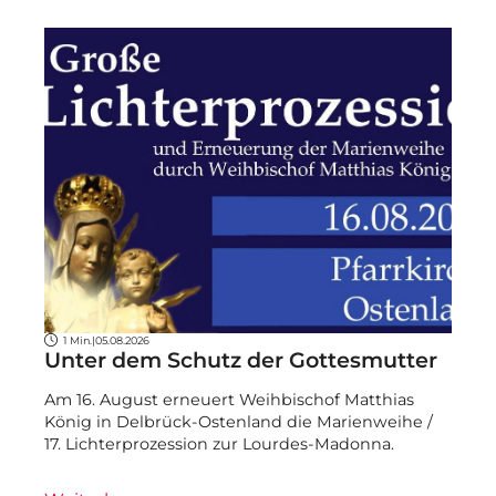
1 Min.
|
05.08.2026
Unter dem Schutz der Gottesmutter
Am 16. August erneuert Weihbischof Matthias
König in Delbrück-Ostenland die Marienweihe /
17. Lichterprozession zur Lourdes-Madonna.