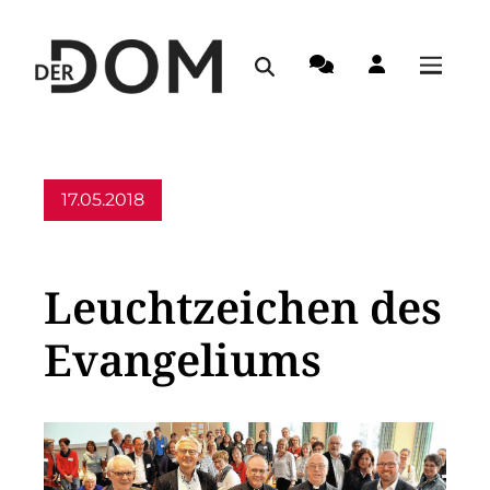
17.05.2018
Allgemein
Leuchtzeichen des
Evangeliums