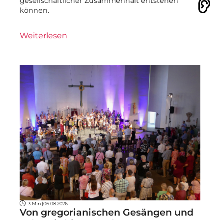
gesellschaftlicher Zusammenhalt entstehen
Vorlesen
können.
Weiterlesen
3 Min.
|
06.08.2026
Von gregorianischen Gesängen und