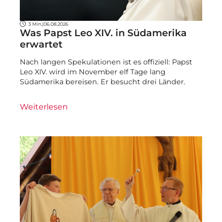
3 Min.
|
06.08.2026
Was Papst Leo XIV. in Südamerika
erwartet
Nach langen Spekulationen ist es offiziell: Papst
Leo XIV. wird im November elf Tage lang
Südamerika bereisen. Er besucht drei Länder.
Weiterlesen