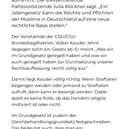
aufnimmt. Die stellvertretende
Parteivorsitzende Julia Klöckner sagt: „Ein
‚Islamgesetz‘ kann die Rechte und Pflichten
der Muslime in Deutschland auf eine neue
rechtliche Basis stellen.“
Der Vorsitzende der CDU/CSU-
Bundestagsfraktion, Volker Kauder, lehnt
dagegen solch ein Gesetz ab. Er meint: „Was wir
im Grundgesetz geregelt haben und was wir
auch geregelt haben zur Durchsetzung unserer
Rechtsauffassung, reicht völlig aus.“
Damit liegt Kauder völlig richtig. Wenn Straftaten
begangen werden oder jemand zu Straftaten
aufruft, dann kann er belangt werden. Dabei
spielt es keine Rolle, ob das Handeln religiös
motiviert ist oder nicht.
Im Grundgesetz ist zudem der
Gleichbehandlungsgrundsatz festgeschrieben.
Das bedeutet auch, dass man ein