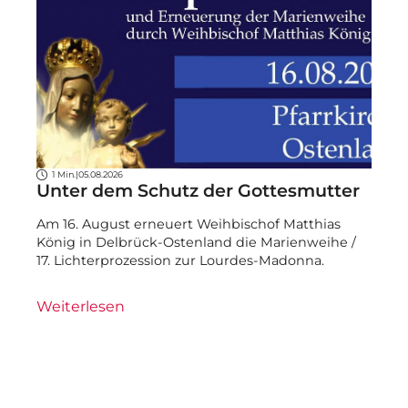
1 Min.
|
05.08.2026
Unter dem Schutz der Gottesmutter
Am 16. August erneuert Weihbischof Matthias
König in Delbrück-Ostenland die Marienweihe /
17. Lichterprozession zur Lourdes-Madonna.
Weiterlesen