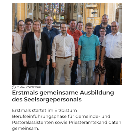
2 Min.
|
05.08.2026
Erstmals gemeinsame Ausbildung
des Seelsorgepersonals
Erstmals startet im Erzbistum
Berufseinführungsphase für Gemeinde- und
Pastoralassistenten sowie Priesteramtskandidaten
gemeinsam.