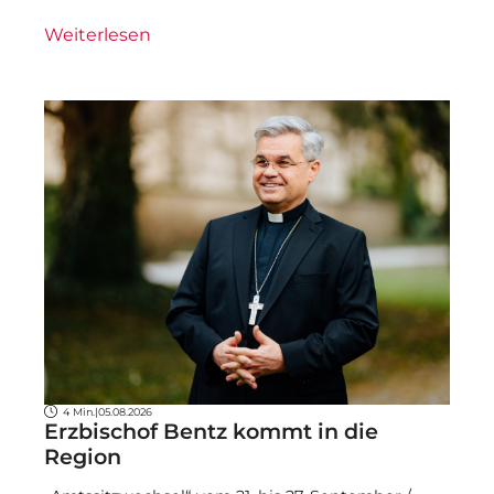
Weiterlesen
4 Min.
|
05.08.2026
Erzbischof Bentz kommt in die
Region