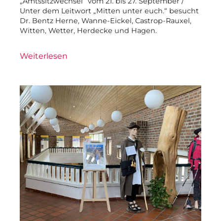
„Amtssitzwechsel“ vom 21. bis 27. September /
Unter dem Leitwort „Mitten unter euch.“ besucht
Dr. Bentz Herne, Wanne-Eickel, Castrop-Rauxel,
Witten, Wetter, Herdecke und Hagen.
Weiterlesen