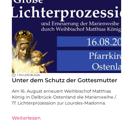
1 Min.
|
05.08.2026
Unter dem Schutz der Gottesmutter
Am 16. August erneuert Weihbischof Matthias
König in Delbrück-Ostenland die Marienweihe /
17. Lichterprozession zur Lourdes-Madonna.
Weiterlesen