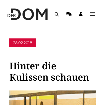
28.02.2018
Allgemein
Hinter die
Kulissen schauen