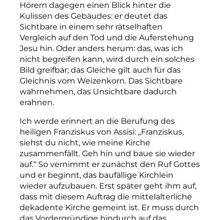
Hörern dagegen einen Blick hinter die
Kulissen des Gebäudes: er deutet das
Sichtbare in einem sehr rätselhaften
Vergleich auf den Tod und die Auferstehung
Jesu hin. Oder anders herum: das, was ich
nicht begreifen kann, wird durch ein solches
Bild greifbar; das Gleiche gilt auch für das
Gleichnis vom Weizenkorn. Das Sichtbare
wahrnehmen, das Unsichtbare dadurch
erahnen.
Ich werde erinnert an die Berufung des
heiligen Franziskus von Assisi: „Franziskus,
siehst du nicht, wie meine Kirche
zusammenfällt. Geh hin und baue sie wieder
auf.“ So vernimmt er zunächst den Ruf Gottes
und er beginnt, das baufällige Kirchlein
wieder aufzubauen. Erst später geht ihm auf,
dass mit diesem Auftrag die mittelalterliche
dekadente Kirche gemeint ist. Er muss durch
das Vordergründige hindurch auf das