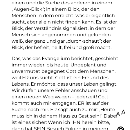
einen und die Suche des anderen in einem
„Augen-­Blick“; in einem Blick, der den
Menschen in dem erreicht, was er eigentlich
sucht, aber allein nicht finden kann. Es ist der
Blick, der Verständnis si­gnalisiert, in dem der
Mensch sich angenommen und gefunden
weiß, der ganz und gar „durch-schaut“; der
Blick, der befreit, heilt, frei und groß macht.
Das, was das Evangelium berichtet, geschieht
immer wieder, bis heute: Ungeplant und
unvermutet begegnet Gott dem Menschen,
weil ER uns sucht. Gott ist ein Freund des
Lebens. Er möchte, dass unser Leben gelingt.
Wir dürfen unsere Fehler anschauen und
einen neuen Weg wagen – jederzeit! Gott
kommt auch mir entgegen, ER ist auf der
Suche nach mir. ER sagt auch zu mir: „Heute
100
muss ich in deinem Haus zu Gast sein!“ Dabei
ist eines sicher: Wenn ich IHN herein bitte,
dann hat SEIN Besuch Folgen in meinem