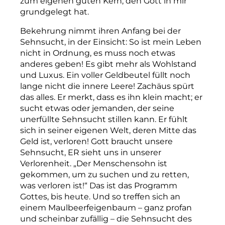
zum eigenen guten Kern, den Gott in mir
grundgelegt hat.
Bekehrung nimmt ihren Anfang bei der
Sehnsucht, in der Einsicht: So ist mein Leben
nicht in Ordnung, es muss noch etwas
anderes geben! Es gibt mehr als Wohlstand
und Luxus. Ein voller Geldbeutel füllt noch
lange nicht die innere Leere! Zachäus spürt
das alles. Er merkt, dass es ihn klein macht; er
sucht etwas oder jemanden, der seine
unerfüllte Sehnsucht stillen kann. Er fühlt
sich in seiner eigenen Welt, deren Mitte das
Geld ist, verloren! Gott braucht unsere
Sehnsucht, ER sieht uns in unserer
Verlorenheit. „Der Menschensohn ist
gekommen, um zu suchen und zu retten,
was verloren ist!“ Das ist das Programm
Gottes, bis heute. Und so treffen sich an
einem Maulbeerfeigenbaum – ganz profan
und scheinbar zufällig – die Sehnsucht des