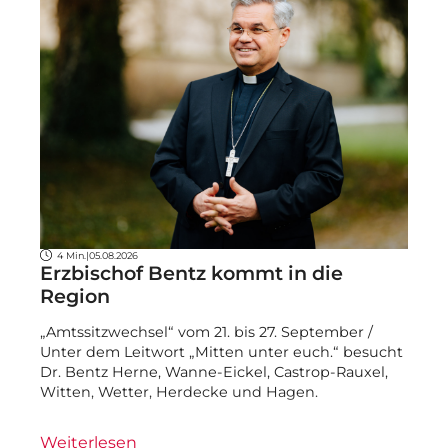
4 Min.
|
05.08.2026
Erzbischof Bentz kommt in die
Region
„Amtssitzwechsel“ vom 21. bis 27. September /
Unter dem Leitwort „Mitten unter euch.“ besucht
Dr. Bentz Herne, Wanne-Eickel, Castrop-Rauxel,
Witten, Wetter, Herdecke und Hagen.
Weiterlesen