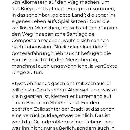
von Kilometern auf den Weg machen, um
aus Krieg und Not nach Europa zu kommen,
in das scheinbar „gelobte Land“; die sogar ihr
eigenes Leben aufs Spiel setzen? Oder die
zahllosen Menschen, die sich auf den Camino,
den Weg ins spanische Santiago de
Compostela machen, weil sie sich sehnen
nach Lebenssinn, Glück oder einer tiefen
Gottes­erfahrung? Sehnsucht beflügelt die
Fantasie, sie treibt den Menschen an,
manchmal auch ungewöhnliche, ja verrückte
Dinge zu tun.
Etwas Ähnliches geschieht mit Zachäus; er
will diesen Jesus sehen. Aber weil er etwas zu
klein geraten ist, klettert er kurzerhand auf
einen Baum am Straßenrand. Für den
obersten Zollpächter der Stadt ist das schon
eine verrückte Idee, etwas peinlich. Das ist
wohl das Grundproblem seines Lebens, das,
was ihn nicht nur äußerlich, sondern auch in