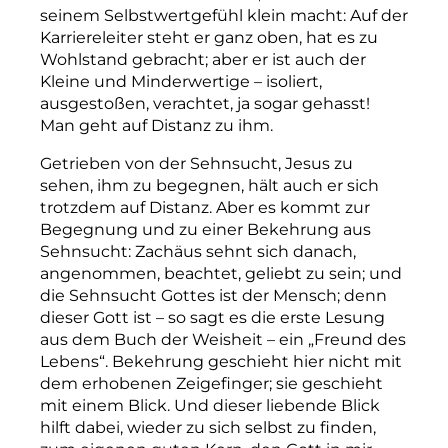
seinem Selbstwertgefühl klein macht: Auf der
Karriere­leiter steht er ganz oben, hat es zu
Wohlstand gebracht; aber er ist auch der
Kleine und Minderwertige – isoliert,
ausgestoßen, verachtet, ja sogar gehasst!
Man geht auf Distanz zu ihm.
Getrieben von der Sehnsucht, Jesus zu
sehen, ihm zu begegnen, hält auch er sich
trotzdem auf Distanz. Aber es kommt zur
Begegnung und zu einer Bekehrung aus
Sehnsucht: Zachäus sehnt sich danach,
angenommen, beachtet, geliebt zu sein; und
die Sehnsucht Gottes ist der Mensch; denn
dieser Gott ist – so sagt es die erste Lesung
aus dem Buch der Weisheit – ein „Freund des
Lebens“. Bekehrung geschieht hier nicht mit
dem erhobenen Zeigefinger; sie geschieht
mit einem Blick. Und dieser liebende Blick
hilft dabei, wieder zu sich selbst zu finden,