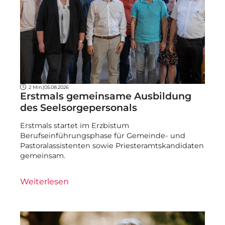
2 Min.
|
05.08.2026
Erstmals gemeinsame Ausbildung
des Seelsorgepersonals
Erstmals startet im Erzbistum
Berufseinführungsphase für Gemeinde- und
Pastoralassistenten sowie Priesteramtskandidaten
gemeinsam.
Weiterlesen