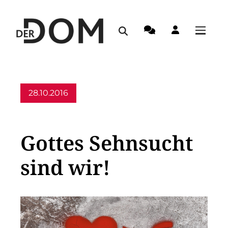
28.10.2016
Allgemein
Gottes Sehnsucht
sind wir!