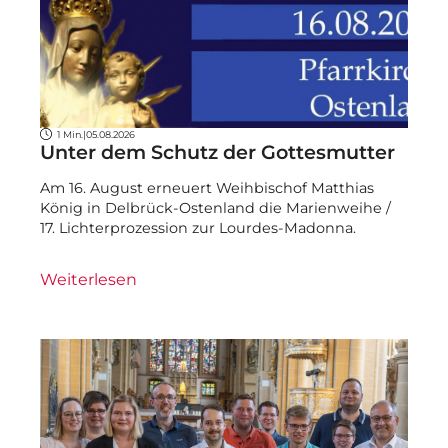
1 Min.
|
05.08.2026
Unter dem Schutz der Gottesmutter
Am 16. August erneuert Weihbischof Matthias
König in Delbrück-Ostenland die Marienweihe /
17. Lichterprozession zur Lourdes-Madonna.
Weiterlesen