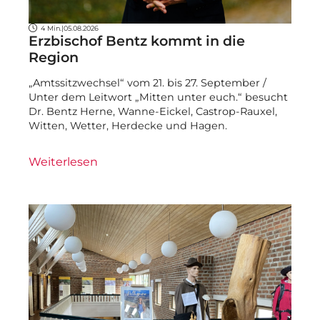
4 Min.
|
05.08.2026
Erzbischof Bentz kommt in die
Region
„Amtssitzwechsel“ vom 21. bis 27. September /
Unter dem Leitwort „Mitten unter euch.“ besucht
Dr. Bentz Herne, Wanne-Eickel, Castrop-Rauxel,
Witten, Wetter, Herdecke und Hagen.
Weiterlesen