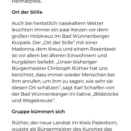
Heimatpreis.
Ort der Stille
Auch bei herbstlich nasskaltem Wetter
leuchten immer ein paar Kerzen vor dem
großen Holzkreuz im Bad Wünnenberger
Kurpark. Der „Ort der Stille“ mit einer
Madonna, dem Kreuz und einem Rosenbeet
ist vor allem bei älteren Einwohnern und
Kurgästen beliebt. „Unser bisheriger
Bürgermeister Christoph Rüther hat uns
berichtet, dass immer wieder Menschen bei
ihm anrufen, um ihm zu sagen, wie sehr sie
diesen Ort schätzen“, sagt Karl Scharfen von
der Bad Wünnenberger Ini tiative „Bildstöcke
und Wegekreuze“.
Gruppe kümmert sich
Rüther, der neue Landrat im Kreis Paderborn,
wusste als Bürgermeister des Kurortes das