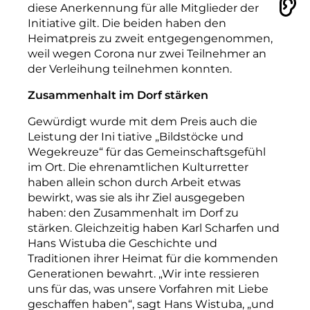
diese Anerkennung für alle Mitglieder der
Vorlesen
Initiative gilt. Die beiden haben den
Heimatpreis zu zweit entgegengenommen,
weil wegen Corona nur zwei Teilnehmer an
der Verleihung teilnehmen konnten.
Zusammenhalt im Dorf stärken
Gewürdigt wurde mit dem Preis auch die
Leistung der Ini tiative „Bildstöcke und
Wegekreuze“ für das Gemeinschaftsgefühl
im Ort. Die ehrenamtlichen Kulturretter
haben allein schon durch Arbeit etwas
bewirkt, was sie als ihr Ziel ausgegeben
haben: den Zusammenhalt im Dorf zu
stärken. Gleichzeitig haben Karl Scharfen und
Hans Wistuba die Geschichte und
Traditionen ihrer Heimat für die kommenden
Generationen bewahrt. „Wir inte ressieren
uns für das, was unsere Vorfahren mit Liebe
geschaffen haben“, sagt Hans Wistuba, „und