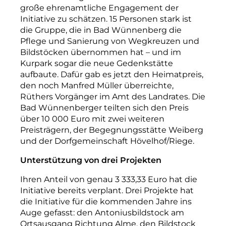
große ehrenamtliche Engagement der
Initiative zu schätzen. 15 Personen stark ist
die Gruppe, die in Bad Wünnenberg die
Pflege und Sanierung von Wegkreuzen und
Bildstöcken übernommen hat – und im
Kurpark sogar die neue Gedenkstätte
aufbaute. Dafür gab es jetzt den Heimatpreis,
den noch Manfred Müller überreichte,
Rüthers Vorgänger im Amt des Landrates. Die
Bad Wünnenberger teilten sich den Preis
über 10 000 Euro mit zwei weiteren
Preisträgern, der Begegnungsstätte Weiberg
und der Dorfgemeinschaft Hövelhof/Riege.
Unterstützung von drei Projekten
Ihren Anteil von genau 3 333,33 Euro hat die
Initiative bereits verplant. Drei Projekte hat
die Initiative für die kommenden Jahre ins
Auge gefasst: den Antoniusbildstock am
Ortsausgang Richtung Alme, den Bildstock