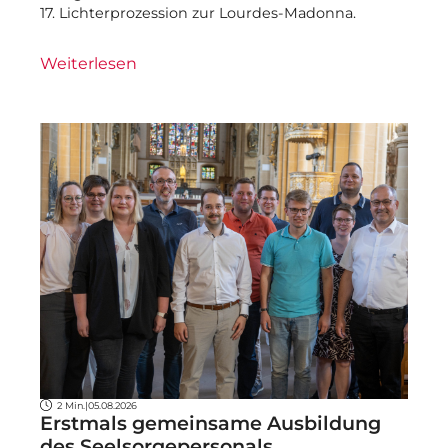
17. Lichterprozession zur Lourdes-Madonna.
Weiterlesen
2 Min.
|
05.08.2026
Erstmals gemeinsame Ausbildung
des Seelsorgepersonals