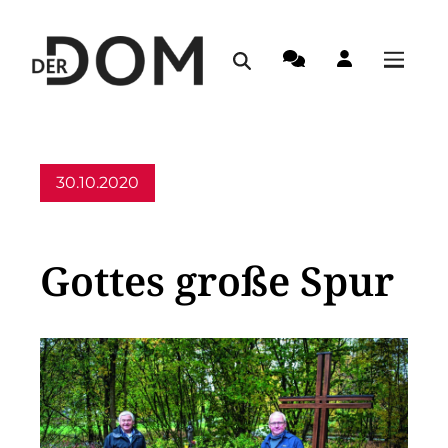
30.10.2020
Allgemein
Gottes große Spur