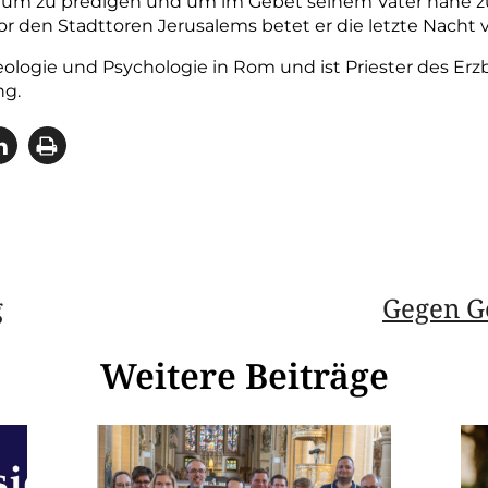
, um zu predigen und um im Gebet seinem Vater nahe zu
or den Stadttoren Jerusalems betet er die letzte Nacht 
ologie und Psychologie in Rom und ist Priester des Erz
ng.
g
Gegen G
Weitere Beiträge