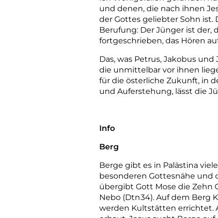
und denen, die nach ihnen Je
der Gottes geliebter Sohn ist
Berufung: Der Jünger ist der, 
fortgeschrieben, das Hören auf
Das, was Petrus, Jakobus und 
die unmittelbar vor ihnen lie
für die österliche Zukunft, in
und Auferstehung, lässt die Jü
Info
Berg
Berge gibt es in Palästina vie
besonderen Gottesnähe und of
übergibt Gott Mose die Zehn 
Nebo (Dtn
34). Auf dem Berg K
werden Kultstätten errichtet. 