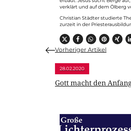
erbaut. Jesus sucht Berge auf
verklärt und auf dem Ölberg v
Christian Städter
studierte The
zurzeit in der Priesterausbildu
Vorheriger Artikel
28.02.2020
Gott macht den Anfan