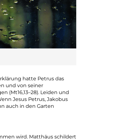
erklärung hatte Petrus das
en und von seiner
en (Mt16,13–28). Leiden und
enn Jesus Petrus, Jakobus
hn auch in den Garten
mmen wird. Matthäus schildert