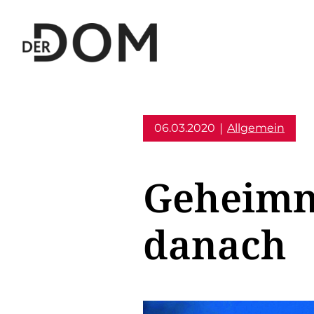
06.03.2020
Allgemein
Geheimni
danach