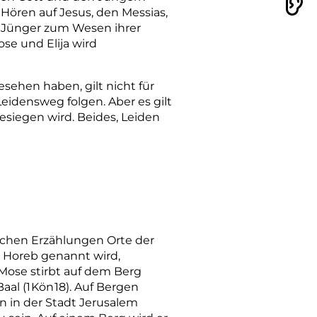
Vorlesen
 Hören auf Jesus, den Messias,
ie Jünger zum Wesen ihrer
ose und Elija wird
sehen haben, gilt nicht für
eidensweg folgen. Aber es gilt
besiegen wird. Beides, Leiden
lischen Erzählungen Orte der
 Horeb genannt wird,
. Mose stirbt auf dem Berg
aal (1
Kön
18). Auf Bergen
on in der Stadt Jerusalem