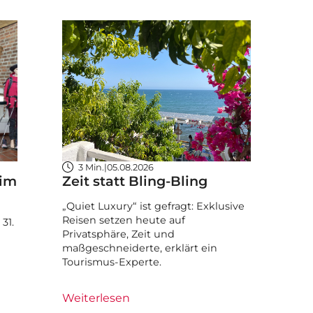
3 Min.
|
05.08.2026
 im
Zeit statt Bling-Bling
„Quiet Luxury“ ist gefragt: Exklusive
Reisen setzen heute auf
31.
Privatsphäre, Zeit und
maßgeschneiderte, erklärt ein
Tourismus-Experte.
Weiterlesen