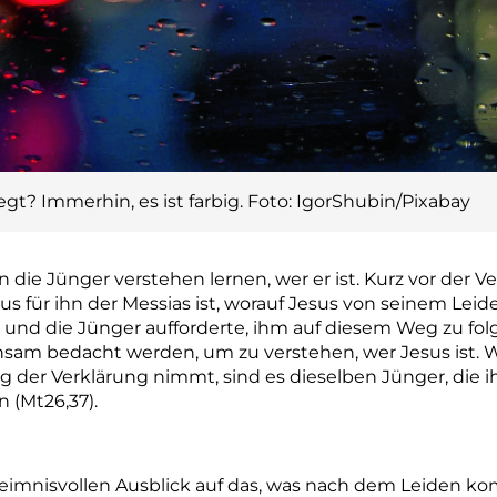
egt? Immerhin, es ist farbig. Foto: IgorShubin/Pixabay
 die Jünger verstehen lernen, wer er ist. Kurz vor der V
us für ihn der Messias ist, worauf Jesus von seinem Leid
nd die Jünger aufforderte, ihm auf diesem Weg zu folg
am bedacht werden, um zu verstehen, wer Jesus ist. W
 der Verklärung nimmt, sind es dieselben Jünger, die i
 (Mt26,37).
heimnisvollen Ausblick auf das, was nach dem Leiden ko