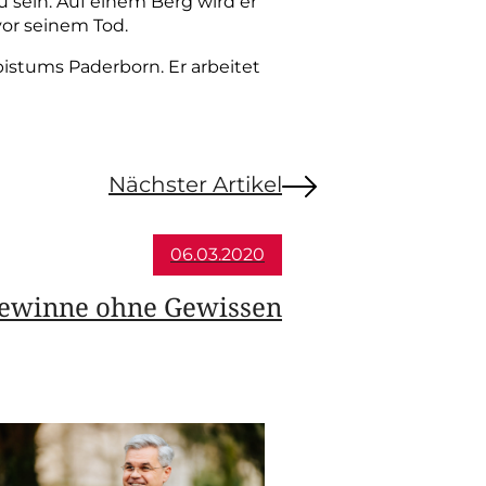
 sein. Auf einem Berg wird er
vor seinem Tod.
bistums Paderborn. Er arbeitet
Nächster Artikel
06.03.2020
ewinne ohne Gewissen