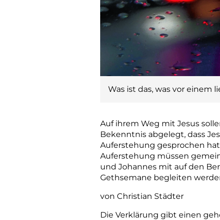
Was ist das, was vor einem li
Auf ihrem Weg mit Jesus sollen
Bekenntnis abgelegt, dass Jes
Auferstehung gesprochen hat u
Auferstehung müssen gemeins
und Johannes mit auf den Berg
Gethsemane begleiten werden
von Christian Städter
Die Verklärung gibt einen ge