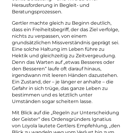
Herausforderung in Begleit- und
Beratungsprozessen.
Gertler machte gleich zu Beginn deutlich,
dass ein Freiheitsbegriff, der das Ziel verfolge,
nichts zu verpassen, von einem
grundsätzlichen Missverständnis geprägt sei.
Eine solche Haltung im Leben führe zu
Hektik und gleichzeitig zu Zeitvergeudung.
Denn das Warten auf „etwas Besseres oder
den Besseren“ laufe oft darauf hinaus,
irgendwann mit leeren Händen dazustehen.
Ein Zustand, der – je länger er anhalte – die
Gefahr in sich trüge, das ganze Leben zu
bestimmen und es letztlich unter
Umständen sogar scheitern lasse.
Mit Blick auf die „Regeln zur Unterscheidung
der Geister“ des Ordensgründers Ignatius
von Loyola lautete Gertlers Empfehlung, „den
Blick zu wandeln weg vom Verlust hin zum