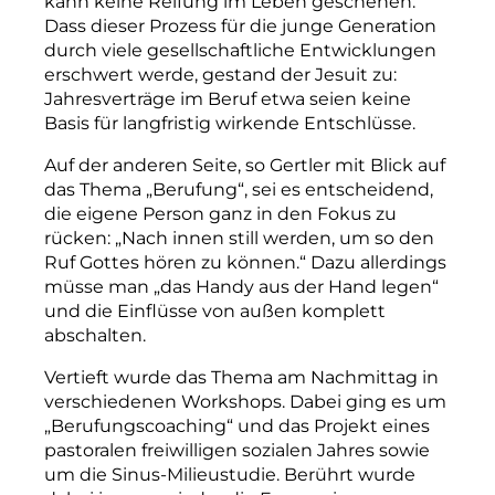
kann keine Reifung im Leben geschehen.“
Dass dieser Prozess für die junge Generation
durch viele gesellschaftliche Entwicklungen
erschwert werde, gestand der Jesuit zu:
Jahresverträge im Beruf etwa seien keine
Basis für langfristig wirkende Entschlüsse.
Auf der anderen Seite, so Gertler mit Blick auf
das Thema „Berufung“, sei es entscheidend,
die eigene Person ganz in den Fokus zu
rücken: „Nach innen still werden, um so den
Ruf Gottes hören zu können
.“
Dazu allerdings
müsse man „das Handy aus der Hand legen“
und die Einflüsse von außen komplett
abschalten.
Vertieft wurde das Thema am Nachmittag in
verschiedenen Workshops. Dabei ging es um
„Berufungscoaching“ und das Projekt eines
pastoralen freiwilligen sozialen Jahres sowie
um die Sinus-Milieustudie. Berührt wurde