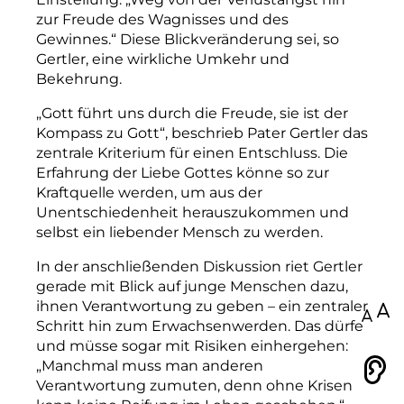
zur Freude des Wagnisses und des
Gewinn
e
s.“ Diese Blickveränderung sei, so
Gertler, eine wirkliche Umkehr und
Bekehrung.
„Gott führt uns durch die Freude, sie ist der
Kompass zu Gott“, beschrieb Pater Gertler das
zentrale Kriterium für einen Entschluss. Die
Erfahrung der Liebe Gottes könne so zur
Kraftquelle werden, um aus der
Unentschiedenheit he
rauszukommen und
selbst ein liebender Mensch zu werden.
In der anschließenden Diskussion riet Gertler
gerade mit Blick auf junge Menschen dazu,
ihnen Verantwortung zu geben – ein zentraler
100
Schritt hin zum Erwachsenwerden. Das dürfe
und müsse sogar mit Risiken einhergehen:
„Manchmal muss man anderen
Vorlesen
Verantwortung zumuten, denn ohne Krisen