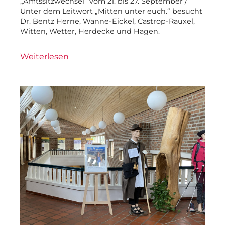
„Amtssitzwechsel“ vom 21. bis 27. September /
Unter dem Leitwort „Mitten unter euch.“ besucht
Dr. Bentz Herne, Wanne-Eickel, Castrop-Rauxel,
Witten, Wetter, Herdecke und Hagen.
Weiterlesen