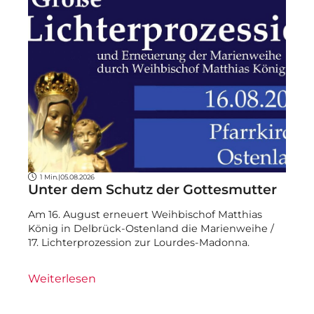
1 Min.
|
05.08.2026
Unter dem Schutz der Gottesmutter
Am 16. August erneuert Weihbischof Matthias
König in Delbrück-Ostenland die Marienweihe /
17. Lichterprozession zur Lourdes-Madonna.
Weiterlesen