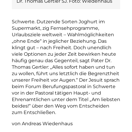
Dr. Thomas Gertler SJ. Foto: Wiedenhaus
Schwerte. Dutzende Sorten Joghurt im
Supermarkt, zig Fernsehprogramme,
Urlaubsziele weltweit – Wahlmöglichkeiten
„ohne Ende“ in jeglicher Beziehung. Das
klingt gut – nach Freiheit. Doch unendlich
viele Optionen zu jeder Zeit bewirken heute
häufig genau das Gegenteil, sagt Pater Dr.
Thomas Gertler: „Alles sofort haben und tun
zu wollen, führt uns letztlich die Begrenztheit
unserer Freiheit vor Augen.“ Der Jesuit sprach
beim Forum Berufungspastoral in Schwerte
vor in der Pastoral tätigen Haupt- und
Ehrenamtlichen unter dem Titel „Am liebsten
beides!“ über den Weg vom Entscheiden
zum Entschließen.
von Andreas Wiedenhaus