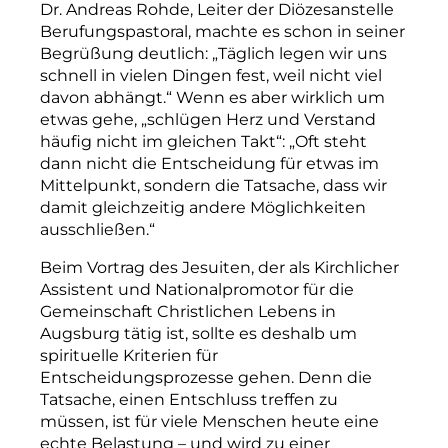
Dr. Andreas Rohde, Leiter der Diözesanstelle
Berufungspastoral
, machte es schon in seiner
Begrüßung deutlich: „Täglich legen wir uns
schnell in vielen Dingen fest, weil nicht viel
davon abhängt.“ Wenn es aber wirklich um
etwas gehe, „schlügen Herz und Verstand
häufig nicht im gleichen Takt“: „Oft steht
dann nicht die Entscheidung für etwas im
Mittelpunkt, sondern die Tatsache, dass wir
damit gleichzeitig andere Möglichkeiten
ausschließen.“
Beim Vortrag des Jesuiten, der als Kirchlicher
Assistent und Nationalpromotor für die
Gemeinschaft Christlichen Leben
s in
Augsburg tätig ist, sollte es deshalb um
spirituelle Kriterien für
Entscheidungsprozesse gehen. Denn die
Tatsache, einen Entschluss treffen zu
müssen, ist für viele Menschen heute eine
echte Belastung – und wird zu einer