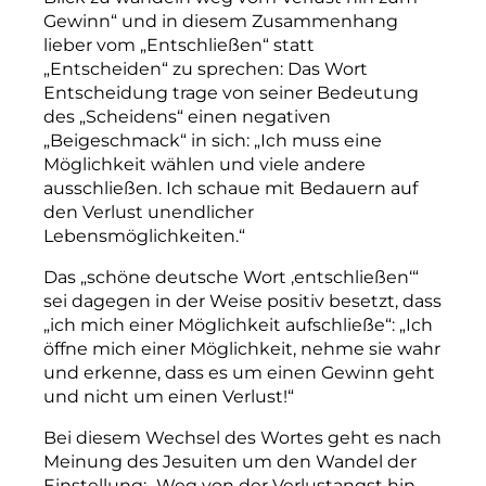
Gewinn“ und in diesem Zusammenhang
lieber vom „Entschließen“ statt
„Entscheiden“ zu sprechen: Das Wort
Entscheidung trage von seiner Bedeutung
des „Scheidens“ einen negativen
„Beigeschmack“ in sich: „Ich muss eine
Möglichkeit wählen und viele andere
ausschließen. Ich schaue mit Bedauern auf
den Verlust unendlicher
Lebensmöglichkeiten.“
Das „schöne deutsche Wort
‚
entschließen
‘
“
sei dagegen in der Weise positiv besetzt, dass
„ich mich einer Möglichkeit aufschließe“: „Ich
öffne mich einer Möglichkeit, nehme sie wahr
und erkenne, dass es um einen Gewinn geht
und nicht um einen Verlust!“
Bei diesem Wechsel des Wortes geht es nach
Meinung des Jesuiten um den Wandel der
Einstellung: „Weg von der Verlustangst hin