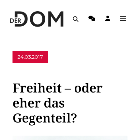
24.03.2017
Allgemein
Freiheit – oder
eher das
Gegenteil?