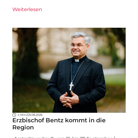
Weiterlesen
4 Min.
|
05.08.2026
Erzbischof Bentz kommt in die
Region