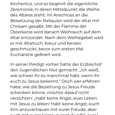
Kirchentür, und so beginnt die eigentliche
Zeremonie, in deren Mittelpunkt die Weihe
des Altar
e
s steht: Im Anschluss an die
Beisetzung der Reliquien wird der Altar mit
Chrisam gesalbt. Mit der Flamme der
Osterkerze wird danach Weihrauch auf dem
Altar entzündet. Nach dem Weihegebet wird
er mit Altartuch, Kreuz und Kerzen
geschmückt, bevor zum ersten Mal
Eucharistie gefeiert wird.
In seiner Predigt vorher hatte der Erzbischof
den Jugendlichen Mut gemacht: „Ich weiß,
wie schwer
i
hr es manchmal habt, wenn ihr
euch zu Jesus bekennt.“ Doch wer erfahren
habe, wie die Beziehung zu Jesus Freude
schenken könne, möchte darauf nicht
verzichten: „Habt keine Angst, euer Leben
mit Jesus zu leben! Habt keine Angst, euch
ihm anzuvertrauen mit eurer Freude, aber