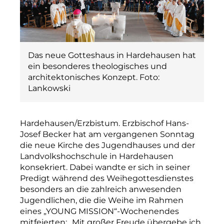
Das neue Gotteshaus in Hardehausen hat
ein besonderes theologisches und
architektonisches Konzept. Foto:
Lankowski
Hardehausen/Erzbistum. Erzbischof Hans-
Josef Becker hat am vergangenen Sonntag
die neue Kirche des Jugendhauses und der
Landvolkshochschule in Hardehausen
konsekriert. Dabei wandte er sich in seiner
Predigt während des Weihegottesdienstes
besonders an die zahlreich anwesenden
Jugendlichen, die die Weihe im Rahmen
eines „YOUNG MISSION“-Wochenendes
mitfeierten: „Mit großer Freude übergebe ich