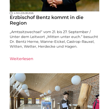
4 Min.
|
05.08.2026
Erzbischof Bentz kommt in die
Region
„Amtssitzwechsel“ vom 21. bis 27. September /
Unter dem Leitwort „Mitten unter euch.“ besucht
Dr. Bentz Herne, Wanne-Eickel, Castrop-Rauxel,
Witten, Wetter, Herdecke und Hagen.
Weiterlesen