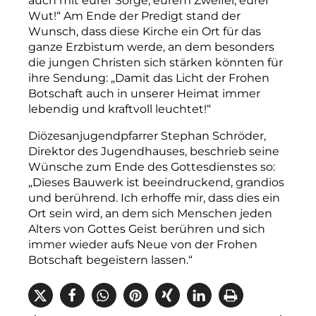
auch mit eurer Sorge, eurem Zweifel, eurer
Wut!“ Am Ende der Predigt stand der
Wunsch, dass diese Kirche ein Ort für das
ganze Erzbistum werde, an dem besonders
die jungen Christen sich stärken könnten für
ihre Sendung: „Damit das Licht der Frohen
Botschaft auch in unserer Heimat immer
lebendig und kraftvoll leuchtet!“
Diözesanjugendpfarrer Stephan Schröder,
Direktor des Jugendhauses, beschrieb seine
Wünsche zum Ende des Gottesdienstes so:
„Dieses Bauwerk ist beeindruckend, grandios
und berührend. Ich erhoffe mir, dass dies ein
Ort sein wird, an dem sich Menschen jeden
Alters von Gottes Geist berühren und sich
immer wieder aufs Neue von der Frohen
Botschaft begeistern lassen.“