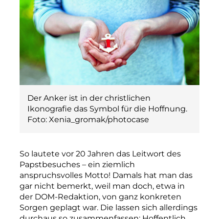
Der Anker ist in der christlichen
Ikonografie das Symbol für die Hoffnung.
Foto: Xenia_gromak/photocase
So lautete vor 20 Jahren das Leitwort des
Papstbesuches – ein ziemlich
anspruchsvolles Motto! Damals hat man das
gar nicht bemerkt, weil man doch, etwa in
der DOM-Redaktion, von ganz konkreten
Sorgen geplagt war. Die lassen sich allerdings
durchaus so zusammenfassen: Hoffentlich