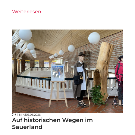
Weiterlesen
1 Min.
|
05.08.2026
Auf historischen Wegen im
Sauerland