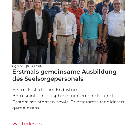
2 Min.
|
05.08.2026
Erstmals gemeinsame Ausbildung
des Seelsorgepersonals
Erstmals startet im Erzbistum
Berufseinführungsphase für Gemeinde- und
Pastoralassistenten sowie Priesteramtskandidaten
gemeinsam.
Weiterlesen