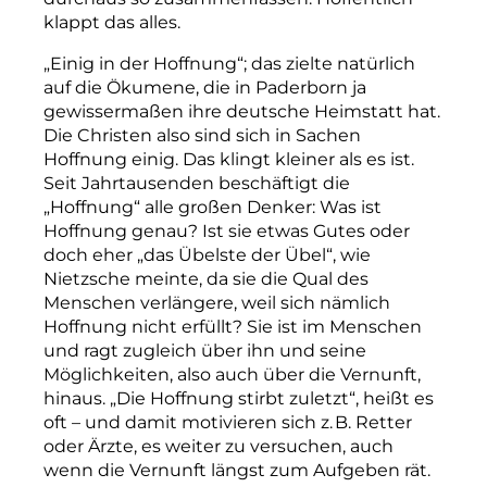
klappt das alles.
„Einig in der Hoffnung“; das zielte natürlich
auf die Ökumene, die in Paderborn ja
gewissermaßen ihre deutsche Heimstatt hat.
Die Christen also sind sich in Sachen
Hoffnung einig. Das klingt kleiner als es ist.
Seit Jahrtausenden beschäftigt die
„Hoffnung“ alle großen Denker: Was ist
Hoffnung genau? Ist sie etwas Gutes oder
doch eher „das Übelste der Übel“, wie
Nietzsche meinte, da sie die Qual des
Menschen verlängere, weil sich nämlich
Hoffnung nicht erfüllt? Sie ist im Menschen
und ragt zugleich über ihn und seine
Möglichkeiten, also auch über die Vernunft,
hi­naus. „Die Hoffnung stirbt zuletzt“, heißt es
oft – und damit motivieren sich z. B. Retter
oder Ärzte, es weiter zu versuchen, auch
wenn die Vernunft längst zum Aufgeben rät.