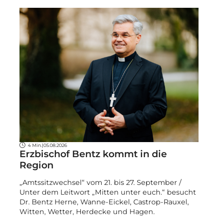
4 Min.
|
05.08.2026
Erzbischof Bentz kommt in die
Region
„Amtssitzwechsel“ vom 21. bis 27. September /
Unter dem Leitwort „Mitten unter euch.“ besucht
Dr. Bentz Herne, Wanne-Eickel, Castrop-Rauxel,
Witten, Wetter, Herdecke und Hagen.