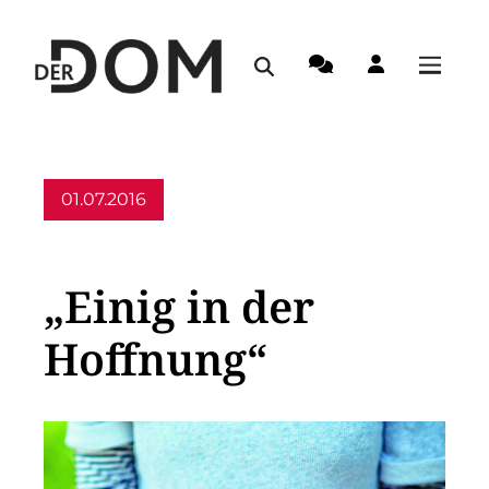
01.07.2016
Allgemein
„Einig in der
Hoffnung“