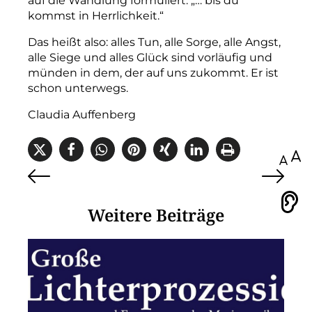
auf die Wandlung formuliert: „… bis du
kommst in Herrlichkeit.“
Das heißt also: alles Tun, alle Sorge, alle Angst,
alle Siege und alles Glück sind vorläufig und
münden in dem, der auf uns zukommt. Er ist
schon unterwegs.
Claudia Auffenberg
100
Vorlesen
Weitere Beiträge