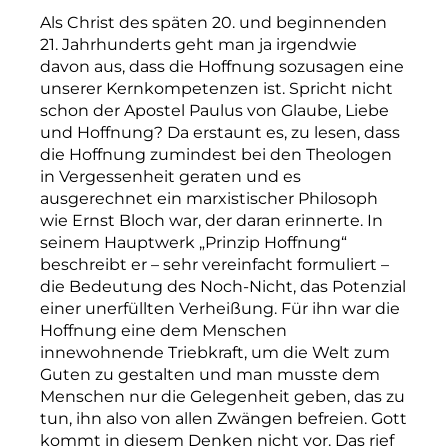
Als Christ des späten 20. und beginnenden
21. Jahrhunderts geht man ja irgendwie
davon aus, dass die Hoffnung sozusagen eine
unserer Kernkompetenzen ist. Spricht nicht
schon der Apostel Paulus von Glaube, Liebe
und Hoffnung? Da erstaunt es, zu lesen, dass
die Hoffnung zumindest bei den Theologen
in Vergessenheit geraten und es
ausgerechnet ein marxistischer Philosoph
wie Ernst Bloch war, der daran erinnerte. In
seinem Hauptwerk „Prinzip Hoffnung“
beschreibt er – sehr vereinfacht formuliert –
die Bedeutung des Noch-Nicht, das Potenzial
einer unerfüllten Verheißung. Für ihn war die
Hoffnung eine dem Menschen
innewohnende Triebkraft, um die Welt zum
Guten zu gestalten und man musste dem
Menschen nur die Gelegenheit geben, das zu
tun, ihn also von allen Zwängen befreien. Gott
kommt in diesem Denken nicht vor. Das rief