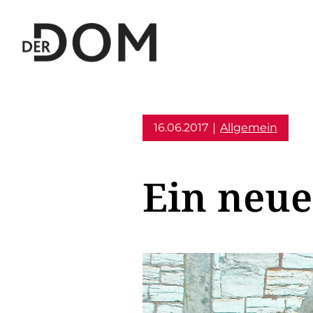
16.06.2017
Allgemein
Ein neue