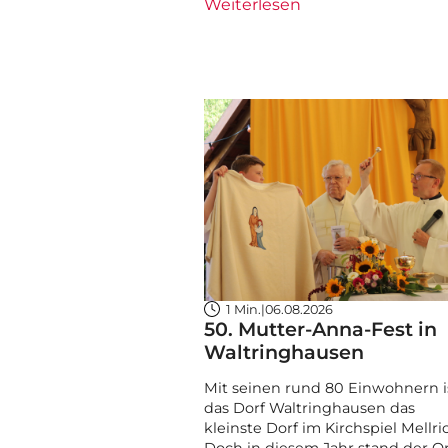
Weiterlesen
1 Min.
|
06.08.2026
50. Mutter-Anna-Fest in
Waltringhausen
Mit seinen rund 80 Einwohnern i
das Dorf Waltringhausen das
kleinste Dorf im Kirchspiel Mellri