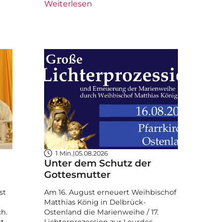
Weiterlesen
1 Min.
|
05.08.2026
Unter dem Schutz der
Gottesmutter
st
Am 16. August erneuert Weihbischof
Matthias König in Delbrück-
ch.
Ostenland die Marienweihe / 17.