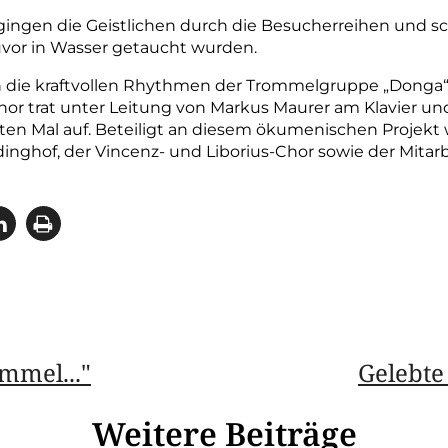
gingen die Geistlichen durch die Besucherreihen und 
vor in Wasser getaucht wurden.
h die kraftvollen Rhythmen der Trommelgruppe „Donga
or trat unter Leitung von Markus Maurer am Klavier un
ten Mal auf. Beteiligt an diesem ökumenischen Projekt
inghof, der Vincenz- und Liborius-­Chor sowie der Mitar
mmel..."
Gelebte
Weitere Beiträge