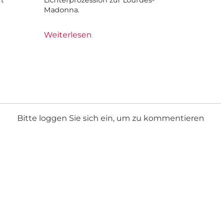
rt
Lichterprozession zur Lourdes-
Madonna.
Weiterlesen
Bitte loggen Sie sich ein, um zu kommentieren