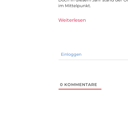
Doch in diesem Jahr stand der O
im Mittelpunkt.
Weiterlesen
Einloggen
0
KOMMENTARE