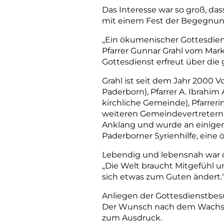
Das Interesse war so groß, d
mit einem Fest der Begegnung
„Ein ökumenischer Gottesdiens
Pfarrer Gunnar Grahl vom Mar
Gottesdienst erfreut über die 
Grahl ist seit dem Jahr 2000 
Paderborn), Pfarrer A. Ibrahim
kirchliche Gemeinde), Pfarrer
weiteren Gemeindevertretern 
Anklang und wurde an einigen 
Paderborner Syrienhilfe, eine 
Lebendig und lebensnah war di
„Die Welt braucht Mitgefühl u
sich etwas zum Guten ändert.
Anliegen der Gottesdienstbesu
Der Wunsch nach dem Wachsen
zum Ausdruck.