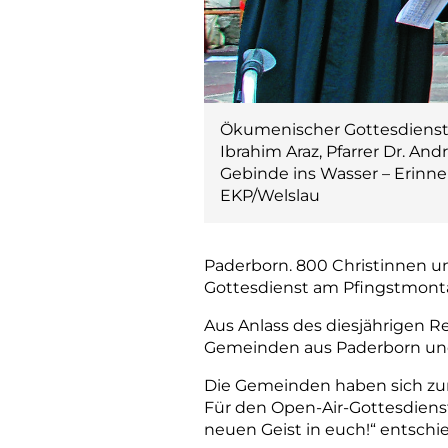
Ökumenischer Gottesdienst mi
Ibrahim Araz, Pfarrer Dr. A
Gebinde ins Wasser – Erinne
EKP/Welslau
Paderborn. 800 Christinnen u
Gottesdienst am Pfingstmont
Aus Anlass des diesjährigen R
Gemeinden aus Paderborn und 
Die Gemeinden haben sich zu
Für den Open-­Air-Gottes­diens
neuen Geist in euch!“ entschi