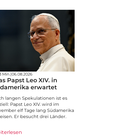
3 Min.
|
06.08.2026
s Papst Leo XIV. in
damerika erwartet
h langen Spekulationen ist es
iziell: Papst Leo XIV. wird im
ember elf Tage lang Südamerika
eisen. Er besucht drei Länder.
iterlesen