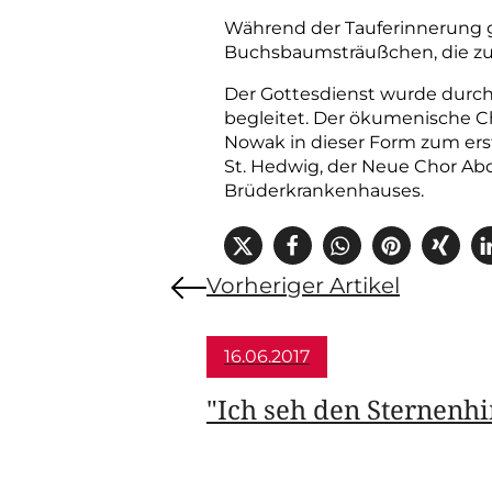
Während der Tauferinnerung 
Buchsbaumsträußchen, die zu
Der Gottesdienst wurde durc
begleitet. Der ökumenische Ch
Nowak in dieser Form zum ers
St. Hedwig, der Neue Chor Abd
Brüderkrankenhauses.
Vorheriger Artikel
16.06.2017
"Ich seh den Sternenhi