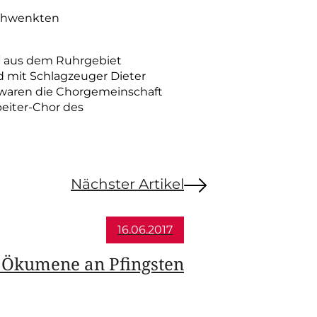
schwenkten
“ aus dem Ruhrgebiet
d mit Schlagzeuger Dieter
 waren die Chorgemeinschaft
beiter-Chor des
Nächster Artikel
16.06.2017
 Ökumene an Pfingsten