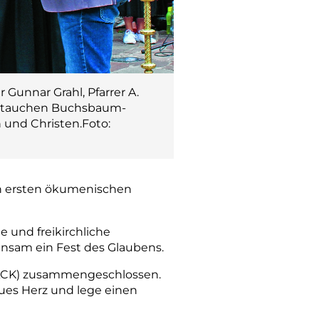
 Gunnar Grahl, Pfarrer A.
old tauchen Buchsbaum-
 und Christen.Foto:
en ersten ökumenischen
 und freikirchliche
nsam ein Fest des Glaubens.
 (ACK) zusammengeschlossen.
eues Herz und lege einen