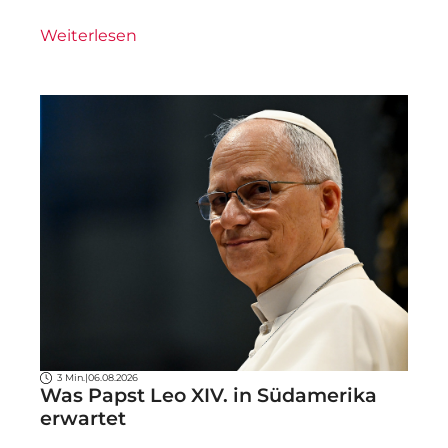
Weiterlesen
3 Min.
|
06.08.2026
Was Papst Leo XIV. in Südamerika
erwartet