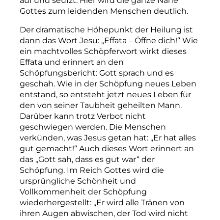
auf und seufzt. Hier wird die ganze Nähe
Gottes zum leidenden Menschen deutlich.
Der dramatische Höhepunkt der Heilung ist
dann das Wort Jesu: „Effata – Öffne dich!“ Wie
ein machtvolles Schöpferwort wirkt dieses
Effata und erinnert an den
Schöpfungsbericht: Gott sprach und es
geschah. Wie in der Schöpfung neues Leben
entstand, so entsteht jetzt neues Leben für
den von seiner Taubheit geheilten Mann.
Darüber kann trotz Verbot nicht
geschwiegen werden. Die Menschen
verkünden, was Jesus getan hat: „Er hat alles
gut gemacht!“ Auch dieses Wort erinnert an
das „Gott sah, dass es gut war“ der
Schöpfung. Im Reich Gottes wird die
ursprüngliche Schönheit und
Vollkommenheit der Schöpfung
wiederhergestellt: „Er wird alle Tränen von
ihren Augen abwischen, der Tod wird nicht