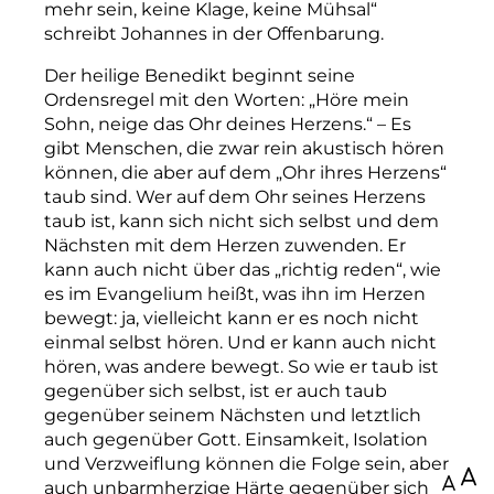
mehr sein, keine Klage, keine Mühsal“
schreibt Johannes in der Offenbarung.
Der heilige Benedikt beginnt seine
Ordensregel mit den Worten: „Höre mein
Sohn, neige das Ohr deines Herzens.“ – Es
gibt Menschen, die zwar rein akustisch hören
können, die aber auf dem „Ohr ihres Herzens“
taub sind. Wer auf dem Ohr seines Herzens
taub ist, kann sich nicht sich selbst und dem
Nächsten mit dem Herzen zuwenden. Er
kann auch nicht über das „richtig reden“, wie
es im Evangelium heißt, was ihn im Herzen
bewegt: ja, vielleicht kann er es noch nicht
einmal selbst hören. Und er kann auch nicht
hören, was andere bewegt. So wie er taub ist
gegenüber sich selbst, ist er auch taub
gegenüber seinem Nächsten und letztlich
auch gegenüber Gott. Einsamkeit, Isolation
und Verzweiflung können die Folge sein, aber
100
auch unbarmherzige Härte gegenüber sich