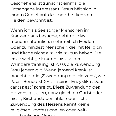
Geschehens ist zunächst einmal die
Ortsangabe interessant: Jesus hält sich in
einem Gebiet auf, das mehrheitlich von
Heiden bewohnt ist.
Wenn ich als Seelsorger Menschen im
Krankenhaus besuche, geht mir das
manchmal ähnlich: mehrheitlich Heiden.
Oder zumindest Menschen, die mit Religion
und Kirche nicht allzu viel zu tun haben. Die
erste wichtige Erkenntnis aus der
Wundererzählung ist, dass die Zuwendung
Jesu jedem gilt. Wenn jemand krank ist,
braucht er die „Zuwendung des Herzens“, wie
Papst Benedikt XVI. in seiner Enzyklika „Deus
caritas est“ schreibt. Diese Zuwendung des
Herzens gilt allen, ganz gleich ob Christ oder
nicht, Kirchensteuerzahler oder nicht.
Zuwendung des Herzens kennt keine
religiösen, konfessionellen oder welt­
anschaulichen Grenzen.