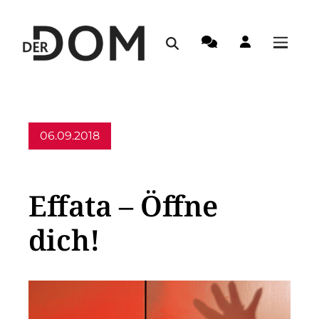
06.09.2018
Allgemein
Effata – Öffne
dich!