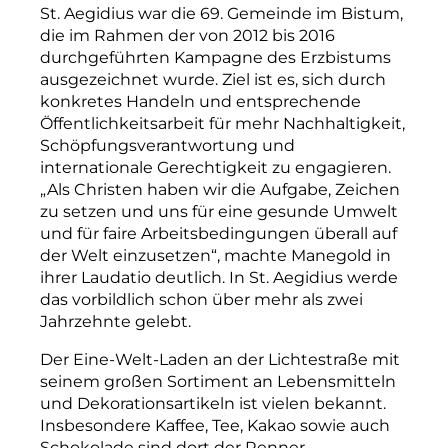
St. Aegidius war die 69. Gemeinde im Bistum,
die im Rahmen der von 2012 bis 2016
durchgeführten Kampagne des Erzbistums
ausgezeichnet wurde. Ziel ist es, sich durch
konkretes Handeln und entsprechende
Öffentlichkeitsarbeit für mehr Nachhaltigkeit,
Schöpfungsverantwortung und
internationale Gerechtigkeit zu engagieren.
„Als Christen haben wir die Aufgabe
, Zeichen
zu setzen und uns für eine gesunde Umwelt
und für faire Arbeitsbedingungen überall auf
der Welt einzusetzen“, machte Manegold in
ihrer Laudatio deutlich. In St. Aegidius werde
das vorbildlich schon über mehr als zwei
Jahrzehnte gelebt.
Der Eine-Welt-Laden an der Lichtestraße mit
seinem großen Sortiment an Lebensmitteln
und Dekorationsartikeln ist vielen bekannt.
Insbesondere Kaffee, Tee, Kakao sowie auch
Schokolade sind dort der Renner.