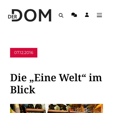
07.12.2016
Allgemein
Die „Eine Welt“ im
Blick