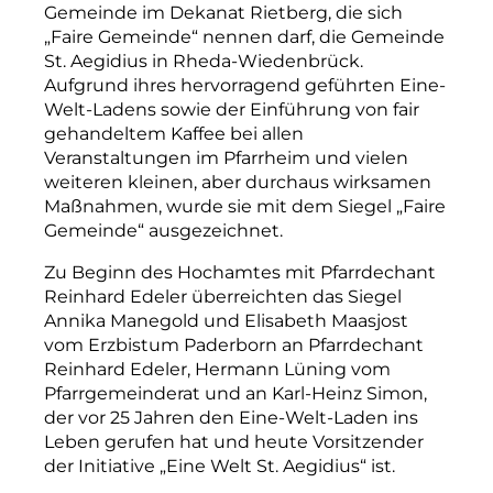
Gemeinde im Dekanat Rietberg, die sich
„Faire Gemeinde“ nennen darf, die Gemeinde
St. Aegidius in Rheda-Wiedenbrück.
Aufgrund ihres hervorragend geführten Eine-
Welt-Ladens sowie der Einführung von fair
gehandeltem Kaffee bei allen
Veranstaltungen im Pfarrheim und vielen
weiteren kleinen, aber durchaus wirksamen
Maßnahmen, wurde sie mit dem Siegel „Faire
Gemeinde“ ausgezeichnet.
Zu Beginn des Hochamtes mit Pfarrdechant
Reinhard Edeler
überreichten das Siegel
Annika Manegold und Elisabeth Maasjost
vom Erzbistum Paderborn an Pfarrdechant
Reinhard Edeler, Hermann Lüning vom
Pfarrgemeinderat und an Karl-Heinz Simon,
der vor 25 Jahren den Eine-Welt-Laden ins
Leben gerufen hat und heute Vorsitzender
der Initiative „Eine Welt St. Aegidius“ ist.