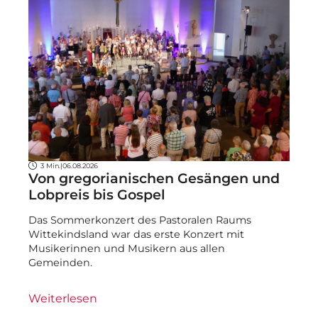
3 Min.
|
06.08.2026
Von gregorianischen Gesängen und
Lobpreis bis Gospel
Das Sommerkonzert des Pastoralen Raums
Wittekindsland war das erste Konzert mit
Musikerinnen und Musikern aus allen
Gemeinden.
Weiterlesen