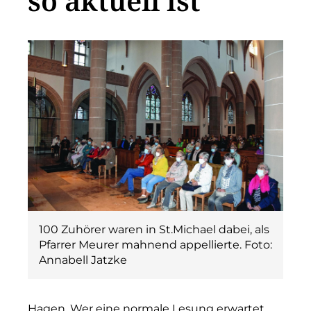
so aktuell ist
100 Zuhörer waren in St.Michael dabei, als
Pfarrer Meurer mahnend appellierte. Foto:
Annabell Jatzke
Hagen. Wer eine normale Lesung erwartet