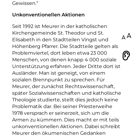
Gewissen.“
Unkonventionellen Aktionen
Seit 1992 ist Meurer in der katholischen
Kirchengemeinde St. Theodor und St.
100
Elisabeth in den Stadtteilen Vingst und
Höhenberg Pfarrer. Die Stadtteile gelten als
Problemviertel, dort leben etwa 23 000
Vorlesen
Menschen, von denen knapp 4 000 soziale
Unterstützung erfahren. Jeder Dritte dort ist
Ausländer. Man ist geneigt, von einem
sozialen Brennpunkt zu sprechen. Für
Meurer, der zunächst Rechtswissenschaft,
später Sozialwissenschaften und katholische
Theologie studierte, stellt dies jedoch keine
Problematik dar. Bei seiner Priesterweihe
1978 versprach er seinerzeit, sich um die
Armen zu kümmern. Dies macht er mit teils
unkonventionellen Aktionen. Dabei schreibt
Meurer den ökumenischen Gedanken