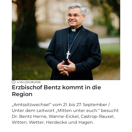
4 Min.
|
05.08.2026
Erzbischof Bentz kommt in die
Region
„Amtssitzwechsel“ vom 21. bis 27. September /
Unter dem Leitwort „Mitten unter euch.“ besucht
Dr. Bentz Herne, Wanne-Eickel, Castrop-Rauxel,
Witten, Wetter, Herdecke und Hagen.