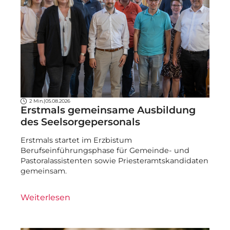
2 Min.
|
05.08.2026
Erstmals gemeinsame Ausbildung
des Seelsorgepersonals
Erstmals startet im Erzbistum
Berufseinführungsphase für Gemeinde- und
Pastoralassistenten sowie Priesteramtskandidaten
gemeinsam.
Weiterlesen