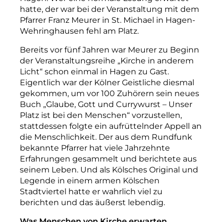
hatte, der war bei der Veranstaltung mit dem
Pfarrer Franz Meurer in St. Michael in Hagen-
Wehringhausen fehl am Platz.
Bereits vor fünf Jahren war Meurer zu Beginn
der Veranstaltungsreihe „Kirche in anderem
Licht“ schon einmal in Hagen zu Gast.
Eigentlich war der Kölner Geistliche diesmal
gekommen, um vor 100 Zuhörern sein neues
Buch „Glaube, Gott und Currywurst – Unser
Platz ist bei den Menschen“ vorzustellen,
stattdessen folgte ein aufrüttelnder Appell an
die Menschlichkeit. Der aus dem Rundfunk
bekannte Pfarrer hat viele Jahrzehnte
Erfahrungen gesammelt und berichtete aus
seinem Leben. Und als Kölsches Original und
Legende in einem armen Kölschen
Stadtviertel hatte er wahrlich viel zu
berichten und das äußerst lebendig.
Was Menschen von Kirche erwarten