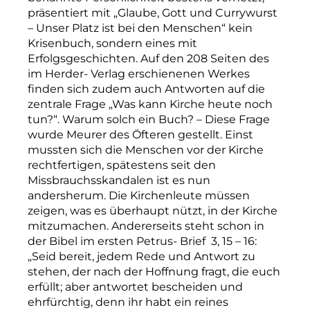
präsentiert mit „Glaube, Gott und Currywurst
– Unser Platz ist bei den Menschen“ kein
Krisenbuch, sondern eines mit
Erfolgsgeschichten. Auf den 208 Seiten des
im Herder- Verlag erschienenen Werkes
finden sich zudem auch Antworten auf die
zentrale Frage „Was kann Kirche heute noch
tun?“. Warum solch ein Buch? – Diese Frage
wurde Meurer des Öfteren gestellt. Einst
mussten sich die Menschen vor der Kirche
rechtfertigen, spätestens seit den
Missbrauchsskandalen ist es nun
andersherum. Die Kirchenleute müssen
zeigen, was es überhaupt nützt, in der Kirche
mitzumachen. Andererseits steht schon in
der Bibel im ersten Petrus- Brief 3, 15 – 16:
„Seid bereit, jedem Rede und Antwort zu
stehen, der nach der Hoffnung fragt, die euch
erfüllt; aber antwortet bescheiden und
ehrfürchtig, denn ihr habt ein reines