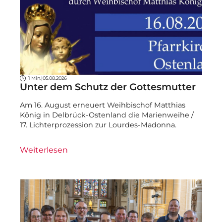
1 Min.
|
05.08.2026
Unter dem Schutz der Gottesmutter
Am 16. August erneuert Weihbischof Matthias
König in Delbrück-Ostenland die Marienweihe /
17. Lichterprozession zur Lourdes-Madonna.
Weiterlesen